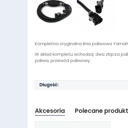
Kompletna oryginalna linia paliwowa Yama
W skład kompletu wchodzą: dwa złącza paliw
paliwa, przewód paliwowy.
Długość:
Akcesoria
Polecane produk