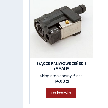
ZŁĄCZE PALIWOWE ŻEŃSKIE
YAMAHA
Sklep stacjonarny: 6 szt.
114,00 zł
Do koszyka