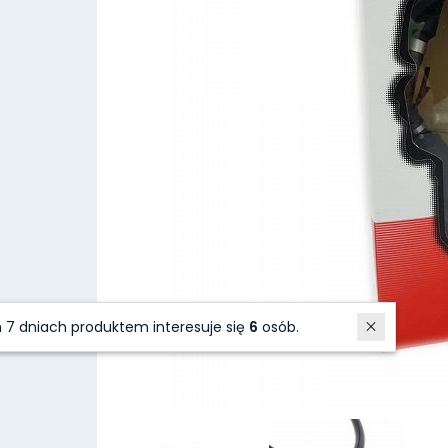
W ostatnich 7 dniach produktem interesuje się
6
osób.