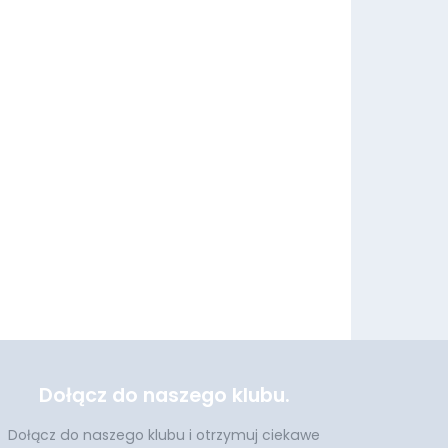
Dołącz do naszego klubu.
Dołącz do naszego klubu i otrzymuj ciekawe