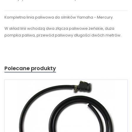
Kompletna linia paliwowa do silników Yamaha - Mercury.
W skład linii wchodzą dwa złącza paliwowe żeńskie, duża
pompka paliwa, przewód paliwowy długości dwóch metrów.
Polecane produkty