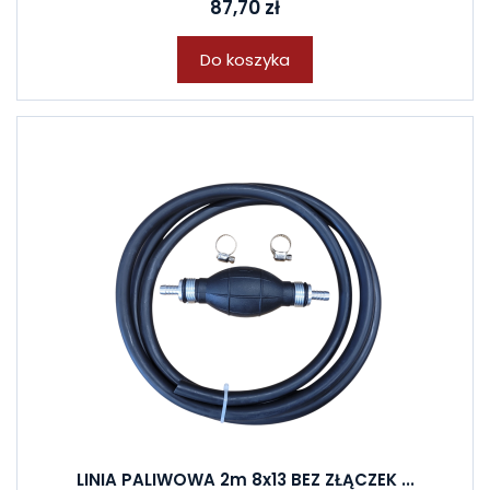
87,70 zł
Do koszyka
LINIA PALIWOWA 2m 8x13 BEZ ZŁĄCZEK ...