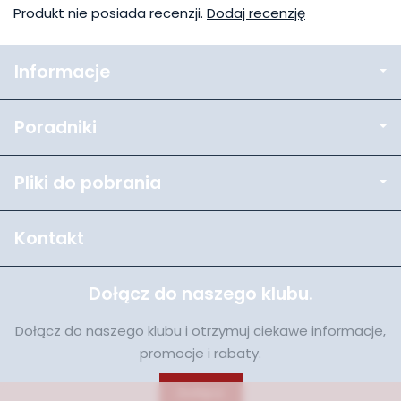
Produkt nie posiada recenzji.
Dodaj recenzję
Informacje
Poradniki
Pliki do pobrania
Kontakt
Dołącz do naszego klubu.
Dołącz do naszego klubu i otrzymuj ciekawe informacje,
promocje i rabaty.
Dołącz