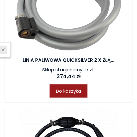
W ostatnich 7 dniach produktem interesuje się
8
osób.
LINIA PALIWOWA QUICKSILVER 2 X ZŁĄ...
Sklep stacjonarny: 1 szt.
374,44 zł
Do koszyka