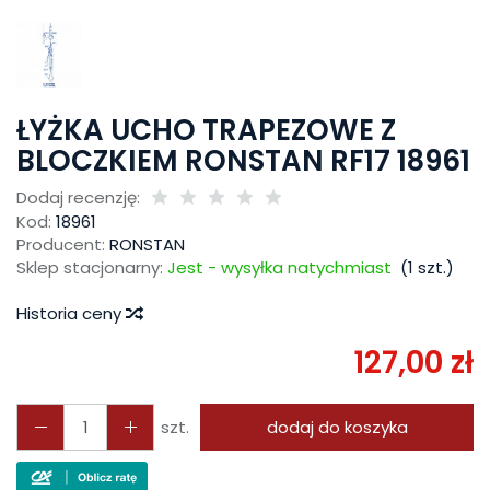
ŁYŻKA UCHO TRAPEZOWE Z
BLOCZKIEM RONSTAN RF17 18961
Dodaj recenzję:
Kod:
18961
Producent:
RONSTAN
Sklep stacjonarny:
Jest - wysyłka natychmiast
(
1
szt.)
Historia ceny
127,00 zł
szt.
dodaj do koszyka