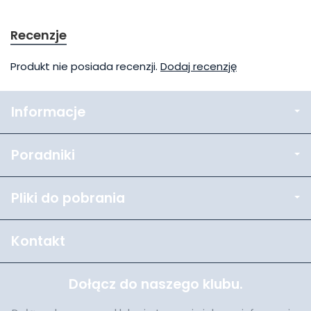
Recenzje
Produkt nie posiada recenzji.
Dodaj recenzję
Informacje
Poradniki
Pliki do pobrania
Kontakt
Dołącz do naszego klubu.