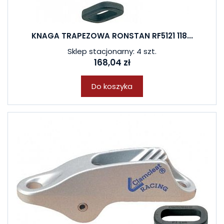
KNAGA TRAPEZOWA RONSTAN RF5121 118...
Sklep stacjonarny: 4 szt.
168,04 zł
Do koszyka