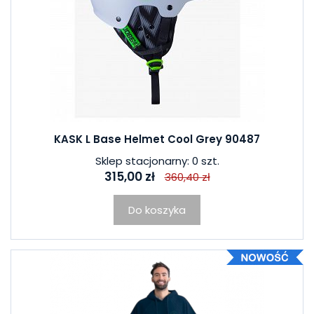
KASK L Base Helmet Cool Grey 90487
Sklep stacjonarny: 0 szt.
315,00 zł
360,40 zł
Do koszyka