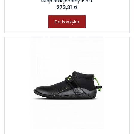
Sklep stacjonarny: 6 szt.
273,31 zł
Do koszyka