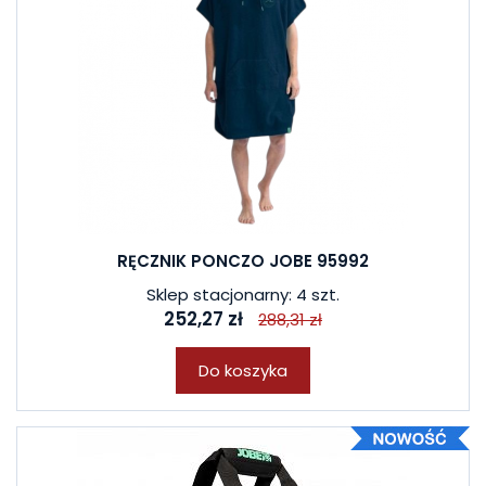
RĘCZNIK PONCZO JOBE 95992
Sklep stacjonarny: 4 szt.
252,27 zł
288,31 zł
Do koszyka