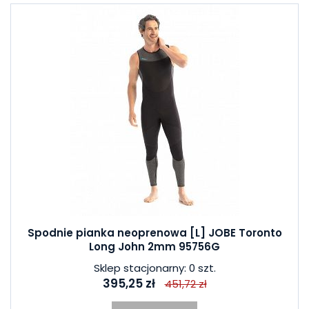
Spodnie pianka neoprenowa [L] JOBE Toronto
Long John 2mm 95756G
Sklep stacjonarny: 0 szt.
395,25 zł
451,72 zł