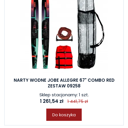
NARTY WODNE JOBE ALLEGRE 67" COMBO RED
ZESTAW 09258
Sklep stacjonarny: 1 szt.
1 261,54 zł
1 441,75 zł
Do koszyka