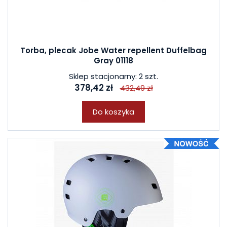
Torba, plecak Jobe Water repellent Duffelbag
Gray 01118
Sklep stacjonarny: 2 szt.
378,42 zł
432,49 zł
Do koszyka