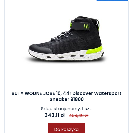
BUTY WODNE JOBE 10, 44r Discover Watersport
Sneaker 91800
Sklep stacjonarny: 1 szt.
343,11 zł
408,46 zł
Do koszyka