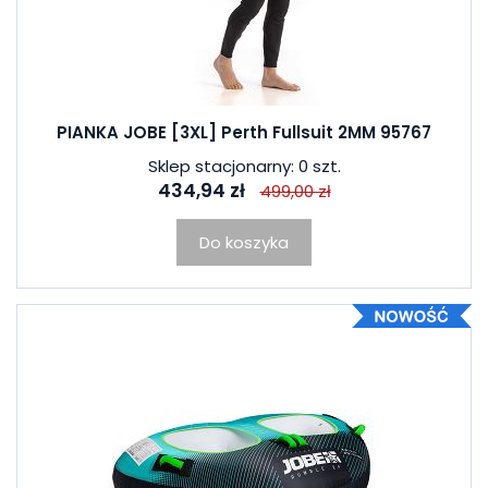
PIANKA JOBE [3XL] Perth Fullsuit 2MM 95767
Sklep stacjonarny: 0 szt.
434,94 zł
499,00 zł
Do koszyka