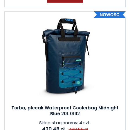
Torba, plecak Waterproof Coolerbag Midnight
Blue 20L 01112
Sklep stacjonarny: 4 szt.
420,48 zł
480,55 zł