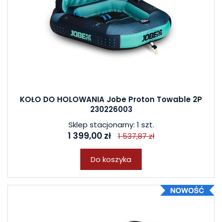
KOŁO DO HOLOWANIA Jobe Proton Towable 2P
230226003
Sklep stacjonarny: 1 szt.
1 399,00 zł
1 537,87 zł
Do koszyka