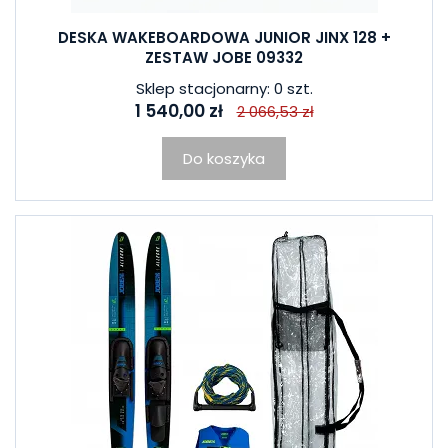
DESKA WAKEBOARDOWA JUNIOR JINX 128 +
ZESTAW JOBE 09332
Sklep stacjonarny: 0 szt.
1 540,00 zł
2 066,53 zł
Do koszyka