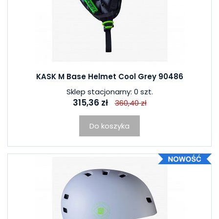
KASK M Base Helmet Cool Grey 90486
Sklep stacjonarny: 0 szt.
315,36 zł
360,40 zł
Do koszyka