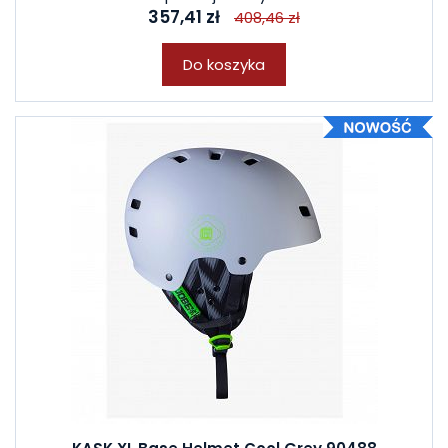
357,41 zł
408,46 zł
Do koszyka