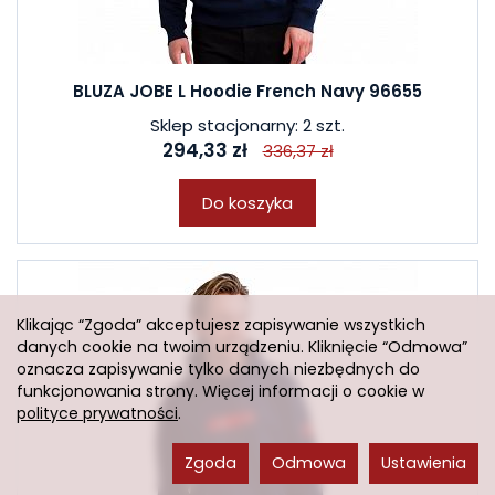
BLUZA JOBE L Hoodie French Navy 96655
Sklep stacjonarny: 2 szt.
294,33 zł
336,37 zł
Do koszyka
Klikając “Zgoda” akceptujesz zapisywanie wszystkich
danych cookie na twoim urządzeniu. Kliknięcie “Odmowa”
oznacza zapisywanie tylko danych niezbędnych do
funkcjonowania strony. Więcej informacji o cookie w
polityce prywatności
.
Zgoda
Odmowa
Ustawienia