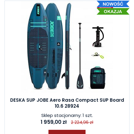
DESKA SUP JOBE Aero Rasa Compact SUP Board
10.6 28924
Sklep stacjonarny: 1 szt.
1 959,00 zł
2 224,96 zł