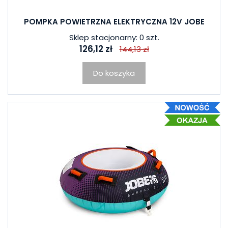
POMPKA POWIETRZNA ELEKTRYCZNA 12V JOBE
Sklep stacjonarny: 0 szt.
126,12 zł
144,13 zł
Do koszyka