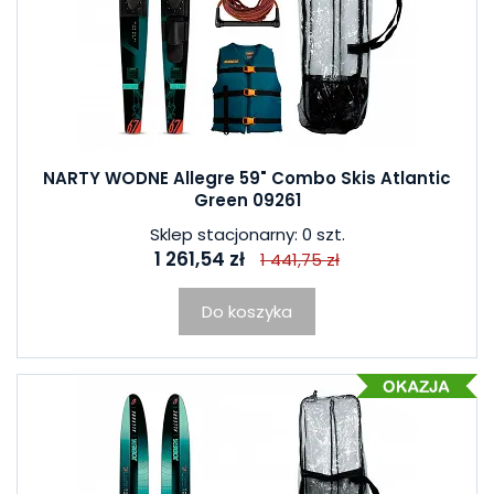
NARTY WODNE Allegre 59" Combo Skis Atlantic
Green 09261
Sklep stacjonarny: 0 szt.
1 261,54 zł
1 441,75 zł
Do koszyka