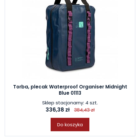
Torba, plecak Waterproof Organiser Midnight
Blue 01113
Sklep stacjonarny: 4 szt.
336,38 zł
384,43 zł
Do koszyka