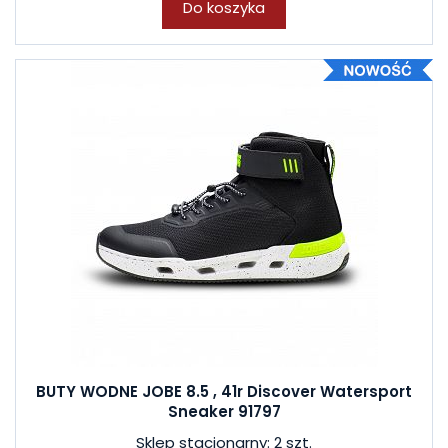
Do koszyka
BUTY WODNE JOBE 8.5 , 41r Discover Watersport
Sneaker 91797
Sklep stacjonarny: 2 szt.