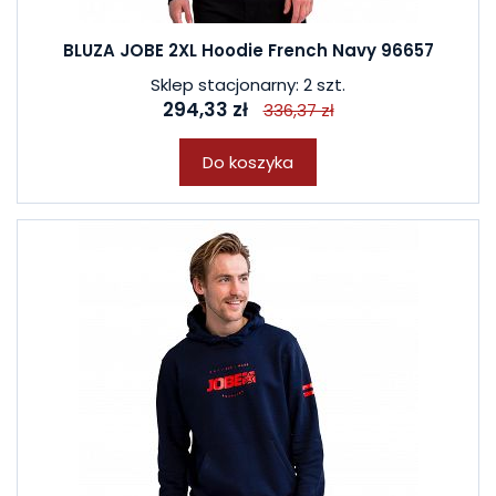
BLUZA JOBE 2XL Hoodie French Navy 96657
Sklep stacjonarny: 2 szt.
294,33 zł
336,37 zł
Do koszyka