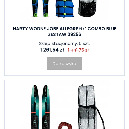
NARTY WODNE JOBE ALLEGRE 67" COMBO BLUE
ZESTAW 09256
Sklep stacjonarny: 0 szt.
1 261,54 zł
1 441,75 zł
Do koszyka