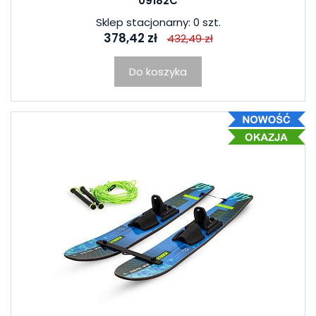
09182C
Sklep stacjonarny: 0 szt.
378,42 zł
432,49 zł
Do koszyka