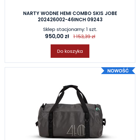
NARTY WODNE HEMI COMBO SKIS JOBE
202426002-46INCH 09243
Sklep stacjonarny: 1 szt.
950,00 zł
1 153,39 zł
Do koszyka