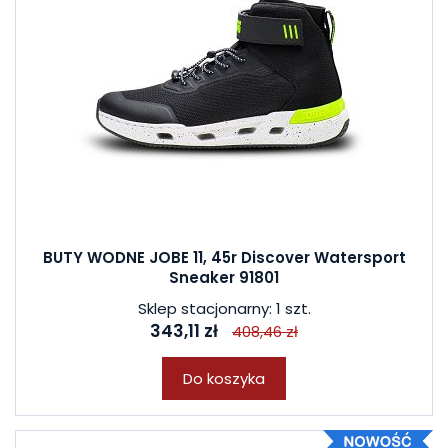
BUTY WODNE JOBE 11, 45r Discover Watersport
Sneaker 91801
Sklep stacjonarny: 1 szt.
343,11 zł
408,46 zł
Do koszyka