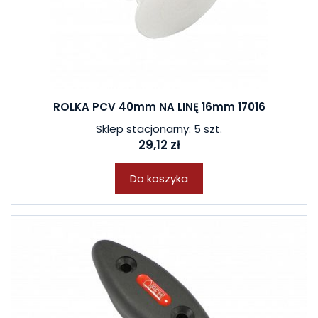
ROLKA PCV 40mm NA LINĘ 16mm 17016
Sklep stacjonarny: 5 szt.
29,12 zł
Do koszyka