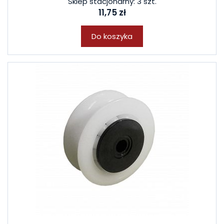
Sklep stacjonarny: 3 szt.
11,75 zł
Do koszyka