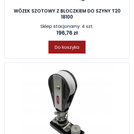
WÓZEK SZOTOWY Z BLOCZKIEM DO SZYNY T20
18100
Sklep stacjonarny: 4 szt.
196,76 zł
Do koszyka