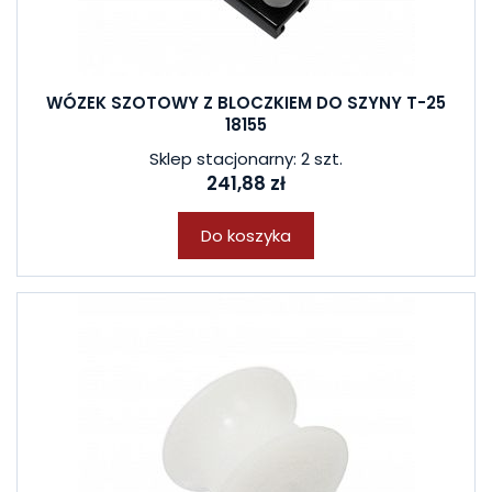
WÓZEK SZOTOWY Z BLOCZKIEM DO SZYNY T-25
18155
Sklep stacjonarny: 2 szt.
241,88 zł
Do koszyka