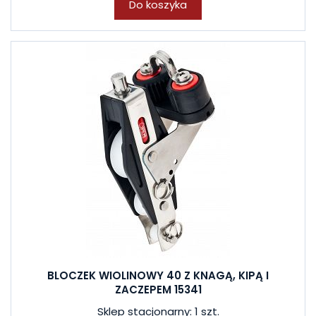
Do koszyka
BLOCZEK WIOLINOWY 40 Z KNAGĄ, KIPĄ I
ZACZEPEM 15341
Sklep stacjonarny: 1 szt.