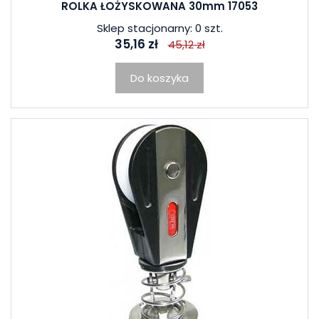
ROLKA ŁOŻYSKOWANA 30mm 17053
Sklep stacjonarny: 0 szt.
35,16 zł
45,12 zł
Do koszyka