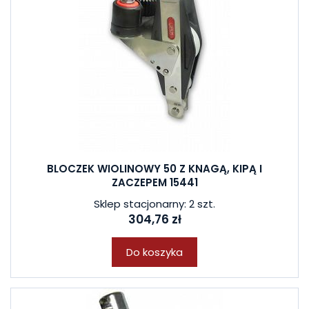
BLOCZEK WIOLINOWY 50 Z KNAGĄ, KIPĄ I
ZACZEPEM 15441
Sklep stacjonarny: 2 szt.
304,76 zł
Do koszyka