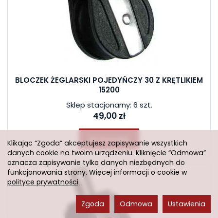
BLOCZEK ŻEGLARSKI POJEDYŃCZY 30 Z KRĘTLIKIEM
15200
Sklep stacjonarny: 6 szt.
49,00 zł
Do koszyka
Klikając “Zgoda” akceptujesz zapisywanie wszystkich
danych cookie na twoim urządzeniu. Kliknięcie “Odmowa”
oznacza zapisywanie tylko danych niezbędnych do
funkcjonowania strony. Więcej informacji o cookie w
polityce prywatności
.
Zgoda
Odmowa
Ustawienia