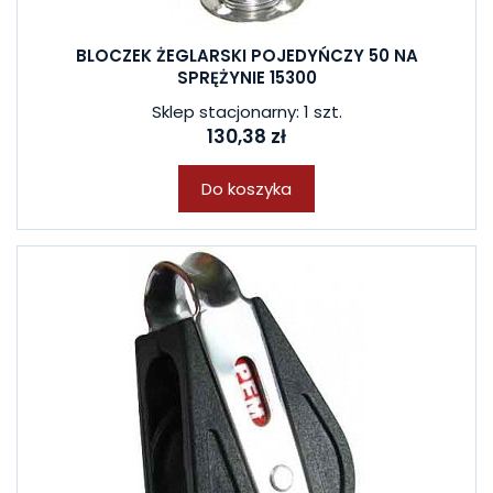
BLOCZEK ŻEGLARSKI POJEDYŃCZY 50 NA
SPRĘŻYNIE 15300
Sklep stacjonarny: 1 szt.
130,38 zł
Do koszyka