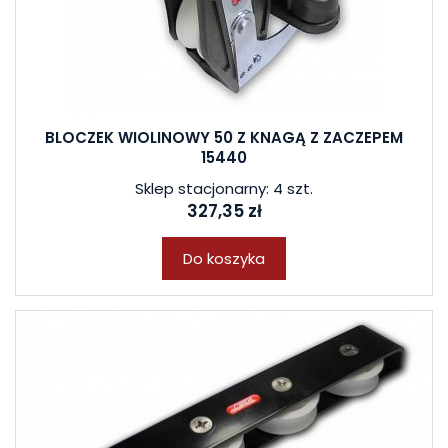
BLOCZEK WIOLINOWY 50 Z KNAGĄ Z ZACZEPEM
15440
Sklep stacjonarny: 4 szt.
327,35 zł
Do koszyka