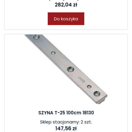
282,04 zł
Do koszyka
SZYNA T-25 100cm 18130
Sklep stacjonarny: 2 szt.
147,56 zł