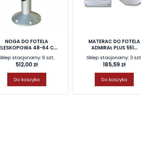
NOGA DO FOTELA
MATERAC DO FOTELA
ELESKOPOWA 48-64 C...
ADMIRAŁ PLUS 551...
Sklep stacjonarny: 6 szt.
Sklep stacjonarny: 3 szt
512,00 zł
185,59 zł
Do koszyka
Do koszyka