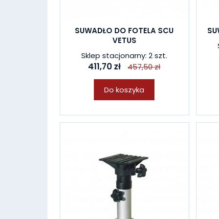
SUWADŁO DO FOTELA SCU
SU
VETUS
Sklep stacjonarny: 2 szt.
411,70 zł
457,50 zł
Do koszyka