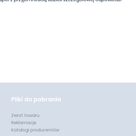
Pliki do pobrania
Zwrot towaru
Reklamacje
Katalogi producentów