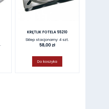
KRĘTLIK FOTELA 55210
Sklep stacjonarny: 4 szt.
.
58,00 zł
Do koszyka