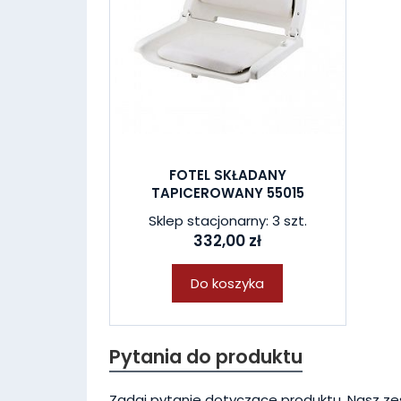
FOTEL SKŁADANY
TAPICEROWANY 55015
Sklep stacjonarny: 3 szt.
332,00 zł
Do koszyka
Pytania do produktu
Zadaj pytanie dotyczące produktu. Nasz ze