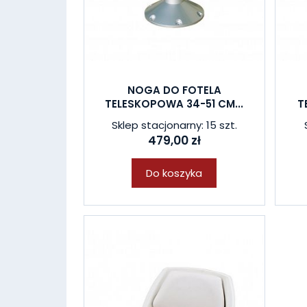
NOGA DO FOTELA
TELESKOPOWA 34-51 CM...
T
Sklep stacjonarny: 15 szt.
479,00 zł
Do koszyka