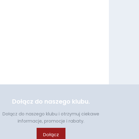
Dołącz do naszego klubu.
Dołącz do naszego klubu i otrzymuj ciekawe
informacje, promocje i rabaty.
Dołącz