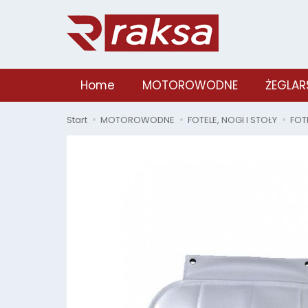
Home
MOTOROWODNE
ŻEGLAR
Start
MOTOROWODNE
FOTELE, NOGI I STOŁY
FOT