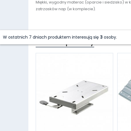
Miękki, wygodny materac (oparcie i siedzisko) w
zatrzasków nap (w komplecie).
W ostatnich 7 dniach produktem interesują się
3
osoby.
Polecane produkty