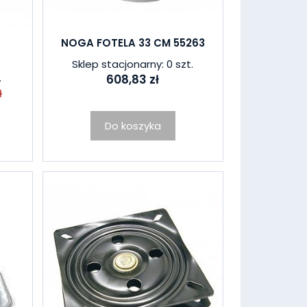
NOGA FOTELA 33 CM 55263
Sklep stacjonarny: 0 szt.
.
608,83 zł
ł
Do koszyka