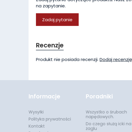
na zapytanie.
Zadaj pytanie
Recenzje
Produkt nie posiada recenzji.
Dodaj recenzję
Informacje
Poradniki
Wysyłki
Wszystko o śrubach
napędowych.
Polityka prywatności
Do czego służą icki na
Kontakt
żaglu