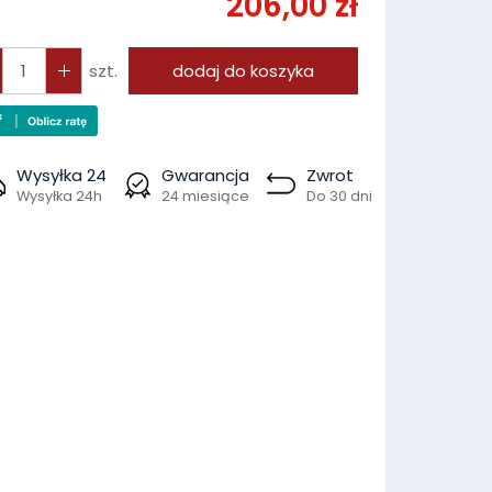
206,00 zł
szt.
dodaj do koszyka
Wysyłka 24
Gwarancja
Zwrot
Wysyłka 24h
24 miesiące
Do 30 dni