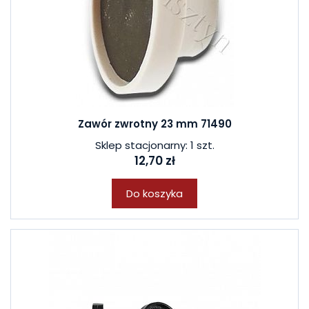
Zawór zwrotny 23 mm 71490
Sklep stacjonarny: 1 szt.
12,70 zł
Do koszyka