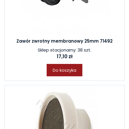
Zawór zwrotny membranowy 25mm 71492
Sklep stacjonarny: 38 szt.
17,10 zł
Do koszyka