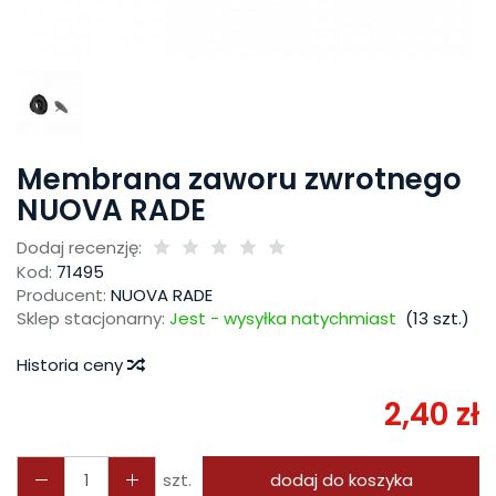
Membrana zaworu zwrotnego
NUOVA RADE
Dodaj recenzję:
Kod:
71495
Producent:
NUOVA RADE
Sklep stacjonarny:
Jest - wysyłka natychmiast
(
13
szt.)
Historia ceny
2,40 zł
szt.
dodaj do koszyka