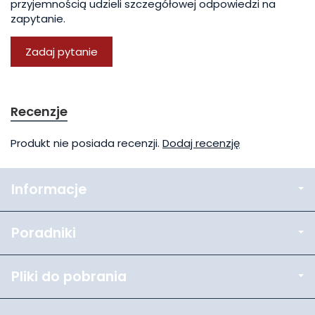
przyjemnością udzieli szczegółowej odpowiedzi na
zapytanie.
Zadaj pytanie
Recenzje
Produkt nie posiada recenzji.
Dodaj recenzję
Informacje
Poradniki
Pliki do pobrania