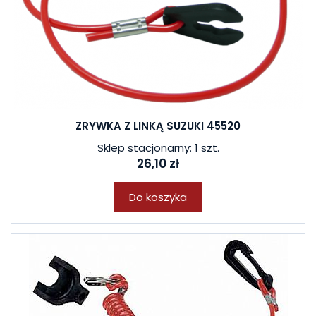
ZRYWKA Z LINKĄ SUZUKI 45520
Sklep stacjonarny: 1 szt.
26,10 zł
Do koszyka