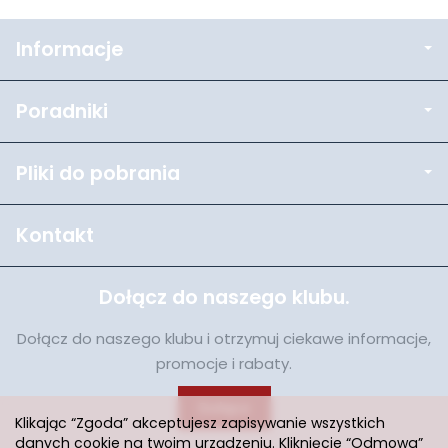
Informacje
Poradniki
Pliki do pobrania
Kontakt
Dołącz do naszego klubu.
Dołącz do naszego klubu i otrzymuj ciekawe informacje,
promocje i rabaty.
Dołącz
Klikając “Zgoda” akceptujesz zapisywanie wszystkich
danych cookie na twoim urządzeniu. Kliknięcie “Odmowa”