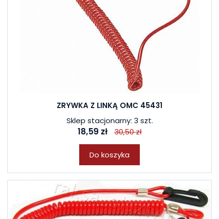
ZRYWKA Z LINKĄ OMC 45431
Sklep stacjonarny: 3 szt.
18,59 zł
30,50 zł
Do koszyka