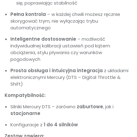
się, poprawiając stabilność
Pełna kontrola
– w każdej chwili możesz ręcznie
skorygować trym, nie wyłączając trybu
automatycznego
Inteligentne dostosowanie
– możliwość
indywidualnej kalibracji ustawień pod kątem
obciążenia, stylu pływania czy warunków
pogodowych
Prosta obsługa i intuicyjna integracja
z układami
elektronicznymi Mercury (DTS – Digital Throttle &
Shift)
Kompatybilność:
Silniki Mercury DTS – zarówno
zaburtowe
, jak i
stacjonarne
Konfiguracje z
1 do 4 silników
Zestaw zawiera: