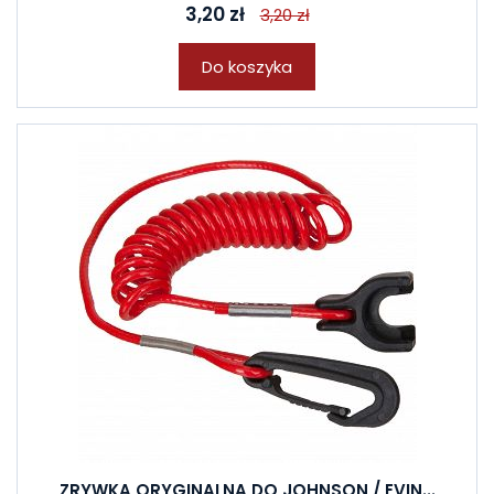
3,20 zł
3,20 zł
Do koszyka
ZRYWKA ORYGINALNA DO JOHNSON / EVIN...