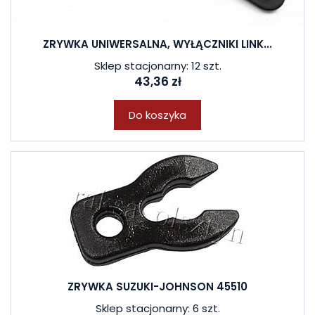
ZRYWKA UNIWERSALNA, WYŁĄCZNIKI LINK...
Sklep stacjonarny: 12 szt.
43,36 zł
Do koszyka
ZRYWKA SUZUKI-JOHNSON 45510
Sklep stacjonarny: 6 szt.