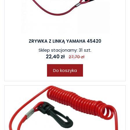
ZRYWKA Z LINKĄ YAMAHA 45420
Sklep stacjonarny: 31 szt.
22,40 zł
27,70 zł
Do koszyka