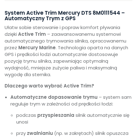
System Active Trim Mercury DTS 8M0111544 –
Automatyczny Trym z GPS
Ułatw sobie sterowanie i popraw komfort pływania
dzięki
Active Trim
– zaawansowanemu systemowi
automatycznego trymowania silnika, opracowanemu
przez
Mercury Marine
. Technologia oparta na danych
GPS i prędkości łodzi automatycznie dostosowuje
pozycję trymu silnika, zapewniając optymalną
wydajność, mniejsze zużycie paliwa i maksymalną
wygodę dla sternika.
Dlaczego warto wybrać Active Trim?
Automatyczne dopasowanie trymu
– system sam
reguluje trym w zależności od prędkości łodzi:
podczas
przyspieszania
silnik automatycznie się
unosi
przy
zwalnianiu
(np. w zakrętach) silnik opuszcza