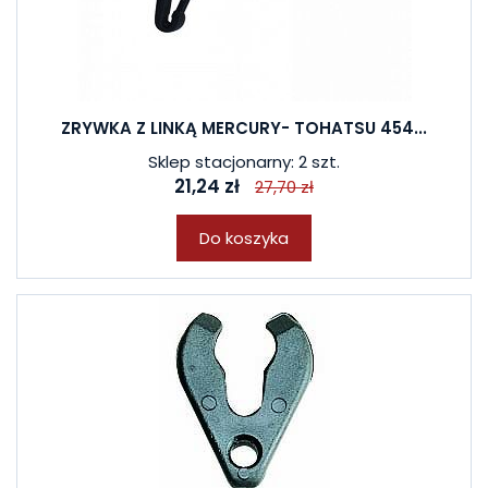
ZRYWKA Z LINKĄ MERCURY- TOHATSU 454...
Sklep stacjonarny: 2 szt.
21,24 zł
27,70 zł
Do koszyka