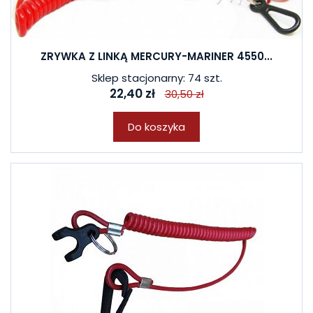
ZRYWKA Z LINKĄ MERCURY-MARINER 4550...
Sklep stacjonarny: 74 szt.
22,40 zł
30,50 zł
Do koszyka