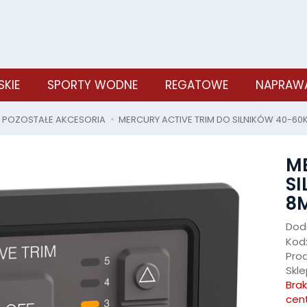
SKIE
SPORTY WODNE
REGATOWE
NAPRAWA
POZOSTAŁE AKCESORIA
MERCURY ACTIVE TRIM DO SILNIKÓW 40-60K
ME
S
8M
Doda
Kod
Pro
Skle
Bra
cen