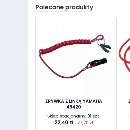
Polecane produkty
ZRYWKA Z LINKĄ YAMAHA
45420
Sklep stacjonarny: 31 szt.
22,40 zł
27,70 zł