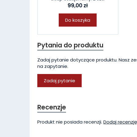
99,00 zł
Do koszyka
Pytania do produktu
Zadaj pytanie dotyczące produktu. Nasz ze
na zapytanie.
Zadaj pytanie
Recenzje
Produkt nie posiada recenzji.
Dodaj recenzję