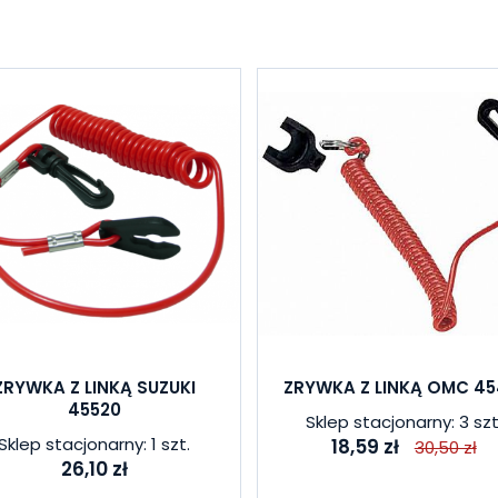
ZRYWKA Z LINKĄ SUZUKI
ZRYWKA Z LINKĄ OMC 45
45520
Sklep stacjonarny: 3 szt
Sklep stacjonarny: 1 szt.
18,59 zł
30,50 zł
26,10 zł