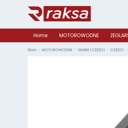
Home
MOTOROWODNE
ŻEGLAR
Start
MOTOROWODNE
SILNIKI I CZĘŚCI
CZĘŚCI