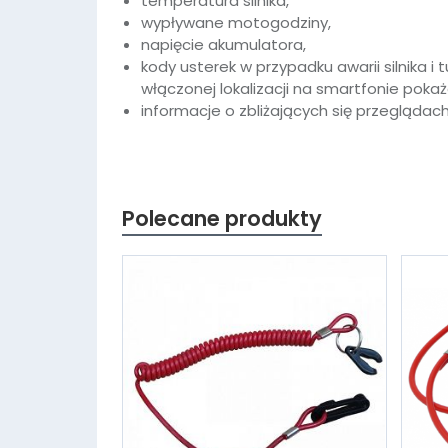
temperatura silnika,
wypływane motogodziny,
napięcie akumulatora,
kody usterek w przypadku awarii silnika i 
włączonej lokalizacji na smartfonie pokaż
informacje o zbliżających się przeglądach 
Polecane produkty