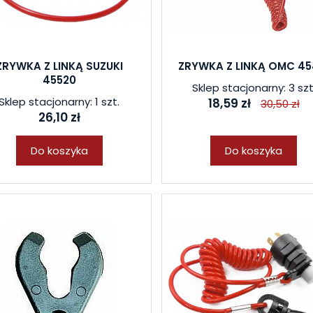
ZRYWKA Z LINKĄ SUZUKI
ZRYWKA Z LINKĄ OMC 45
45520
Sklep stacjonarny: 3 szt
Sklep stacjonarny: 1 szt.
18,59 zł
30,50 zł
26,10 zł
Do koszyka
Do koszyka