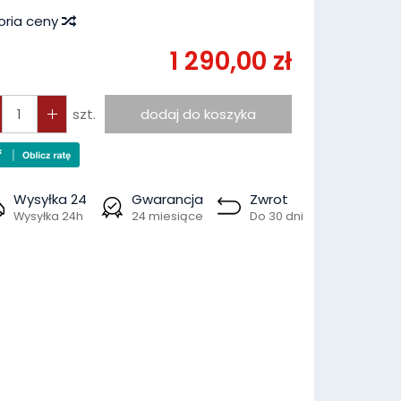
oria ceny
1 290,00 zł
szt.
dodaj do koszyka
Wysyłka 24
Gwarancja
Zwrot
Wysyłka 24h
24 miesiące
Do 30 dni