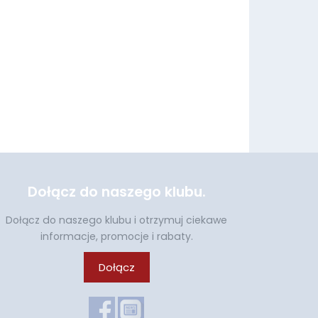
Dołącz do naszego klubu.
Dołącz do naszego klubu i otrzymuj ciekawe
informacje, promocje i rabaty.
Dołącz