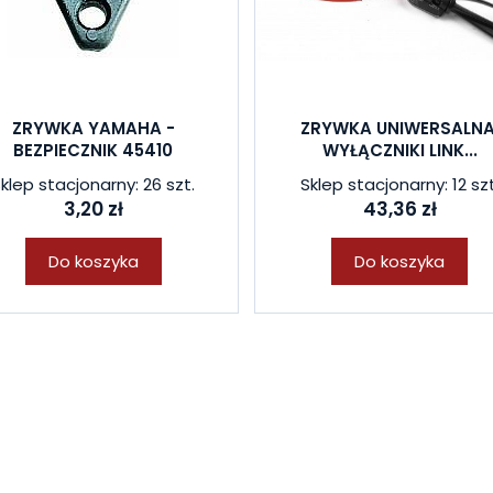
ZRYWKA YAMAHA -
ZRYWKA UNIWERSALNA
BEZPIECZNIK 45410
WYŁĄCZNIKI LINK...
klep stacjonarny: 26 szt.
Sklep stacjonarny: 12 szt
3,20 zł
43,36 zł
Do koszyka
Do koszyka