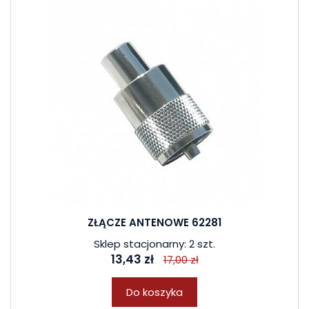
ZŁĄCZE ANTENOWE 62281
Sklep stacjonarny: 2 szt.
13,43 zł
17,00 zł
Do koszyka