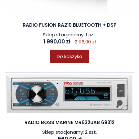
RADIO FUSION RA210 BLUETOOTH + DSP
Sklep stacjonarny: 1 szt.
1 990,00 zł
2 116,00 zł
Do koszyka
RADIO BOSS MARINE MR632UAB 69312
Sklep stacjonarny: 2 szt.