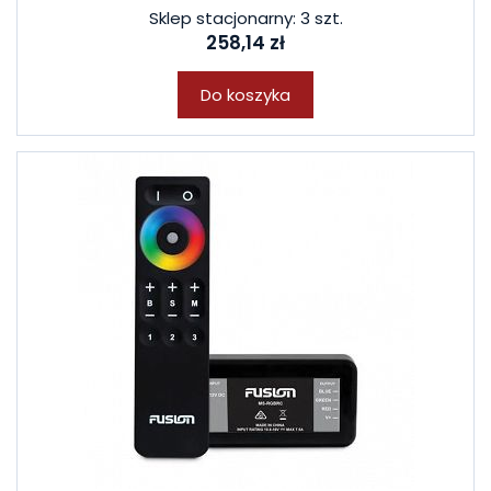
Sklep stacjonarny: 3 szt.
258,14 zł
Do koszyka