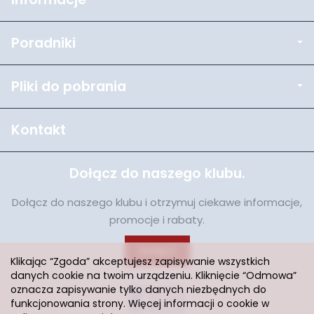
Poradniki
Pliki do pobrania
Kontakt
Dołącz do naszego klubu.
Dołącz do naszego klubu i otrzymuj ciekawe informacje,
promocje i rabaty.
Dołącz
Klikając “Zgoda” akceptujesz zapisywanie wszystkich
danych cookie na twoim urządzeniu. Kliknięcie “Odmowa”
oznacza zapisywanie tylko danych niezbędnych do
funkcjonowania strony. Więcej informacji o cookie w