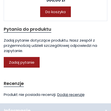
560,00 zł
Do koszyka
Pytania do produktu
Zadaj pytanie dotyczące produktu. Nasz zespół z
przyjemnością udzieli szczegółowej odpowiedzi na
zapytanie.
Zadaj pytanie
Recenzje
Produkt nie posiada recenzji.
Dodaj recenzję
Informacje