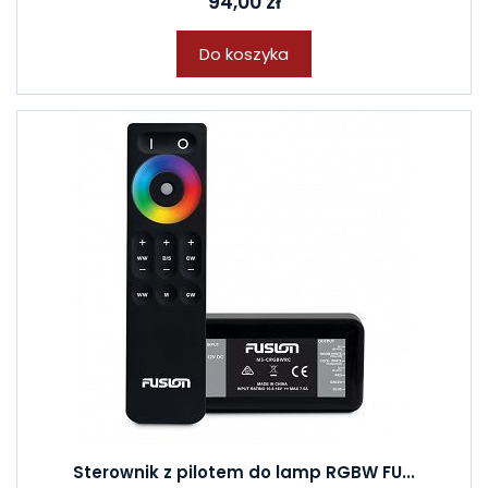
94,00 zł
Do koszyka
Sterownik z pilotem do lamp RGBW FU...