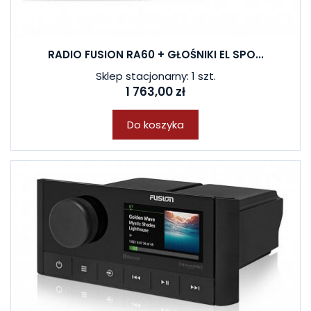
RADIO FUSION RA60 + GŁOŚNIKI EL SPO...
Sklep stacjonarny: 1 szt.
1 763,00 zł
Do koszyka