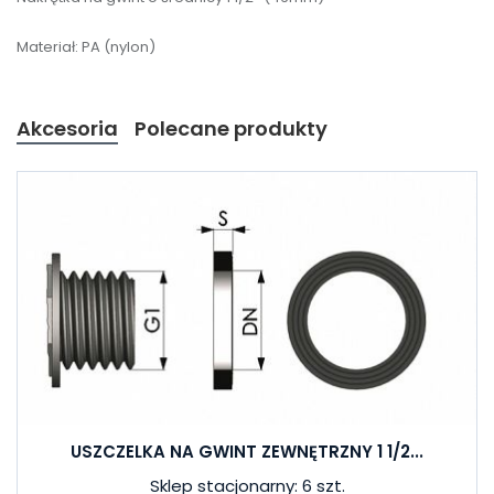
Materiał: PA (nylon)
Akcesoria
Polecane produkty
USZCZELKA NA GWINT ZEWNĘTRZNY 1 1/2...
Sklep stacjonarny: 6 szt.