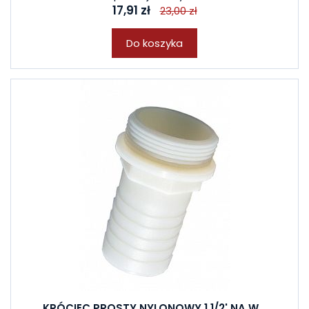
17,91 zł
23,00 zł
Do koszyka
KRÓCIEC PROSTY NYLONOWY 1 1/2' NA W...