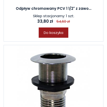
Odpływ chromowany PCV 1 1/2" z zawo...
Sklep stacjonarny: 1 szt.
33,80 zł
54,60 zł
Do koszyka