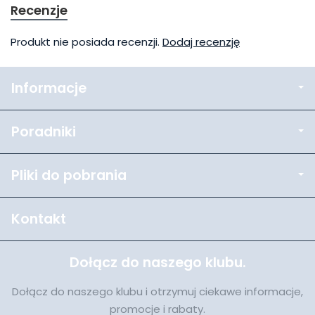
Recenzje
Produkt nie posiada recenzji.
Dodaj recenzję
Informacje
Poradniki
Pliki do pobrania
Kontakt
Dołącz do naszego klubu.
Dołącz do naszego klubu i otrzymuj ciekawe informacje,
promocje i rabaty.