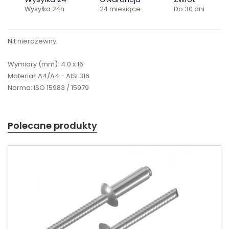
Wysyłka 24h
24 miesiące
Do 30 dni
Nit nierdzewny.
Wymiary (mm): 4.0 x 16
Materiał: A4/A4 - AISI 316
Norma: ISO 15983 / 15979
Polecane produkty