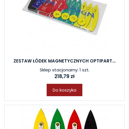
ZESTAW ŁÓDEK MAGNETYCZNYCH OPTIPART...
Sklep stacjonarny: 1 szt.
218,79 zł
Do koszyka