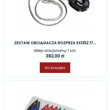
ZESTAW OBCIĄGACZA ROZPRZA EX1352 17...
Sklep stacjonarny: 1 szt.
382,00 zł
Do koszyka