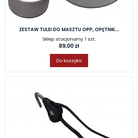
ZESTAW TULEI DO MASZTU OPP, OPĘTNIK...
Sklep stacjonarny: 1 szt.
89,00 zł
Do koszyka