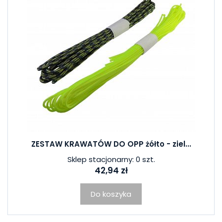
ZESTAW KRAWATÓW DO OPP żółto - ziel...
Sklep stacjonarny: 0 szt.
42,94 zł
Do koszyka