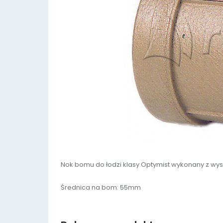
Nok bomu do łodzi klasy Optymist wykonany z wy
Średnica na bom: 55mm