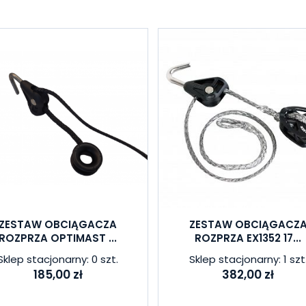
ZESTAW OBCIĄGACZA
ZESTAW OBCIĄGACZ
ROZPRZA OPTIMAST ...
ROZPRZA EX1352 17...
Sklep stacjonarny: 0 szt.
Sklep stacjonarny: 1 szt
185,00 zł
382,00 zł