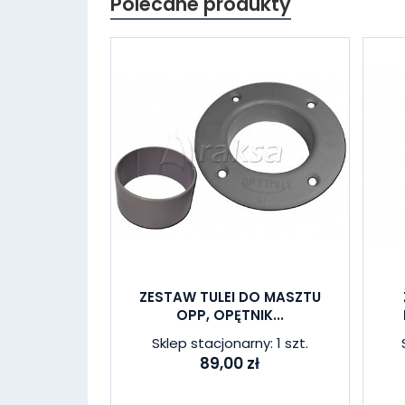
Polecane produkty
ZESTAW TULEI DO MASZTU
OPP, OPĘTNIK...
Sklep stacjonarny: 1 szt.
89,00 zł