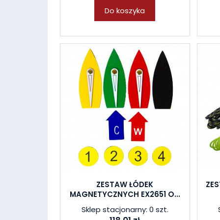
Do koszyka
ZESTAW ŁÓDEK
ZE
MAGNETYCZNYCH EX2651 O...
Sklep stacjonarny: 0 szt.