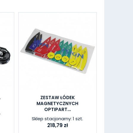
A
ZESTAW ŁÓDEK
MAGNETYCZNYCH
OPTIPART...
.
Sklep stacjonarny: 1 szt.
218,79 zł