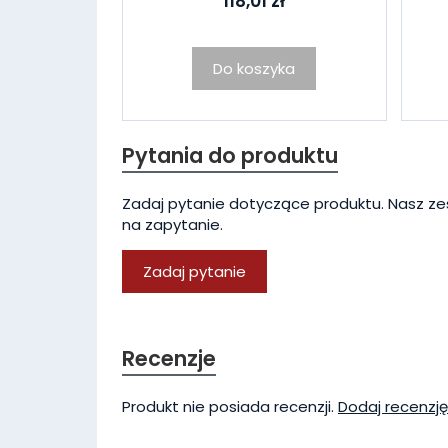
118,01 zł
Do koszyka
Pytania do produktu
Zadaj pytanie dotyczące produktu. Nasz ze
na zapytanie.
Zadaj pytanie
Recenzje
Produkt nie posiada recenzji.
Dodaj recenzję