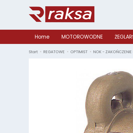
Home
MOTOROWODNE
ŻEGLAR
Start
REGATOWE
OPTIMIST
NOK - ZAKOŃCZENIE