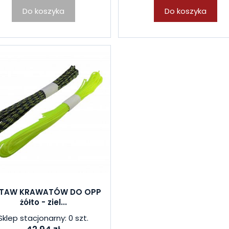
Do koszyka
Do koszyka
STAW KRAWATÓW DO OPP
żółto - ziel...
Sklep stacjonarny: 0 szt.