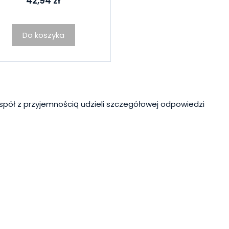
42,94 zł
Do koszyka
spół z przyjemnością udzieli szczegółowej odpowiedzi