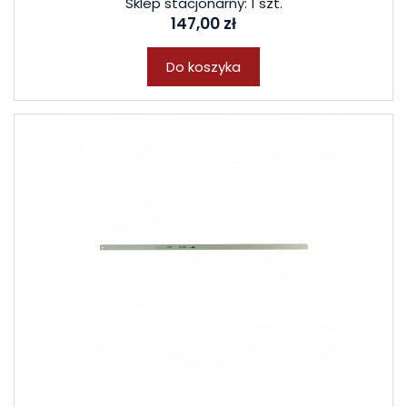
Sklep stacjonarny: 1 szt.
147,00 zł
Do koszyka