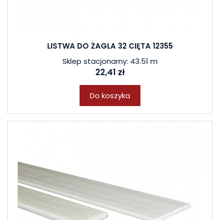
LISTWA DO ŻAGLA 32 CIĘTA 12355
Sklep stacjonarny: 43.51 m
22,41 zł
Do koszyka