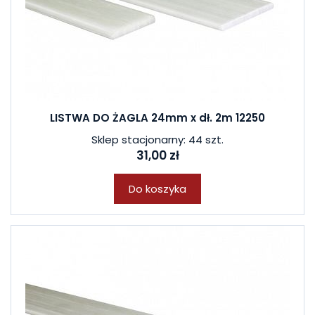
LISTWA DO ŻAGLA 24mm x dł. 2m 12250
Sklep stacjonarny: 44 szt.
31,00 zł
Do koszyka