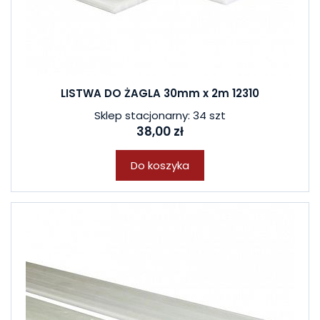
LISTWA DO ŻAGLA 30mm x 2m 12310
Sklep stacjonarny: 34 szt
38,00 zł
Do koszyka