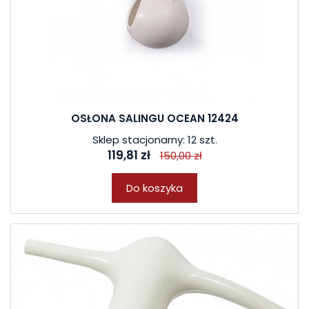
OSŁONA SALINGU OCEAN 12424
Sklep stacjonarny: 12 szt.
119,81 zł
150,00 zł
Do koszyka