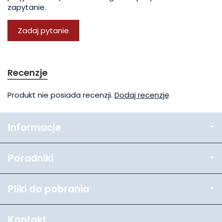
zapytanie.
Zadaj pytanie
Recenzje
Produkt nie posiada recenzji.
Dodaj recenzję
Informacje
Poradniki
Pliki do pobrania
Kontakt