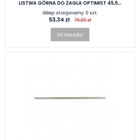
LISTWA GÓRNA DO ŻAGLA OPTIMIST 45,5...
Sklep stacjonarny: 0 szt.
53,34 zł
76,00 zł
Do koszyka