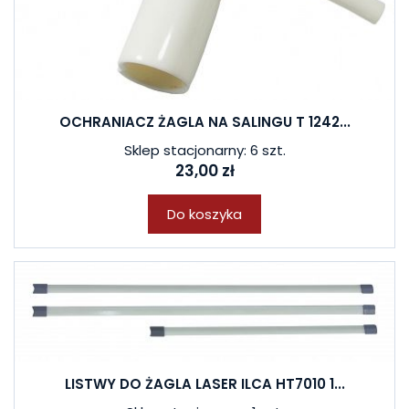
W ostatnich 7 dniach produktem interesują się
3
osoby.
OCHRANIACZ ŻAGLA NA SALINGU T 1242...
Sklep stacjonarny: 6 szt.
23,00 zł
Do koszyka
LISTWY DO ŻAGLA LASER ILCA HT7010 1...