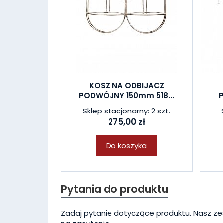
KOSZ NA ODBIJACZ
PODWÓJNY 150mm 518...
P
Sklep stacjonarny: 2 szt.
275,00 zł
Do koszyka
Pytania do produktu
Zadaj pytanie dotyczące produktu. Nasz ze