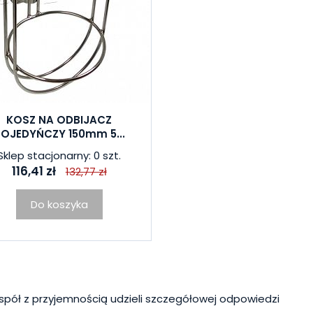
KOSZ NA ODBIJACZ
OJEDYŃCZY 150mm 5...
Sklep stacjonarny: 0 szt.
116,41 zł
132,77 zł
Do koszyka
spół z przyjemnością udzieli szczegółowej odpowiedzi