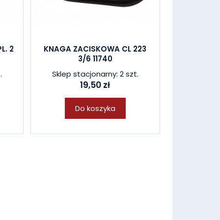
L. 2
KNAGA ZACISKOWA CL 223
3/6 11740
.
Sklep stacjonarny: 2 szt.
19,50 zł
Do koszyka