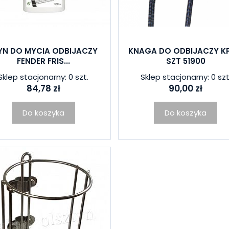
YN DO MYCIA ODBIJACZY
KNAGA DO ODBIJACZY KP
FENDER FRIS...
SZT 51900
Sklep stacjonarny: 0 szt.
Sklep stacjonarny: 0 szt
84,78 zł
90,00 zł
Do koszyka
Do koszyka