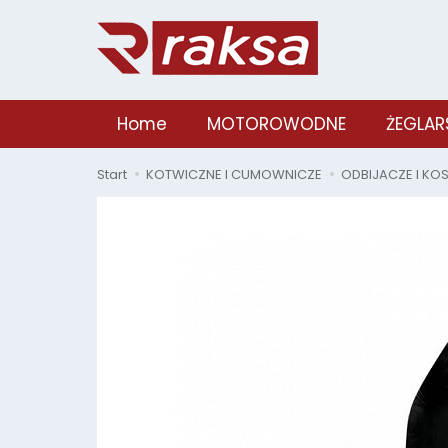
Home
MOTOROWODNE
ŻEGLAR
Start
KOTWICZNE I CUMOWNICZE
ODBIJACZE I KO