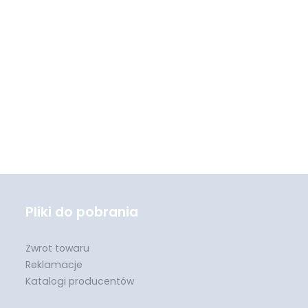
Pliki do pobrania
Zwrot towaru
Reklamacje
Katalogi producentów