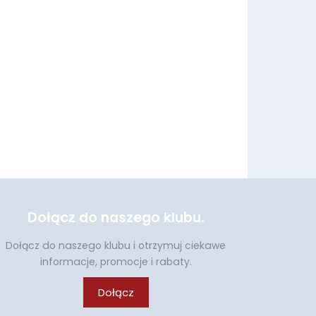
Dołącz do naszego klubu.
Dołącz do naszego klubu i otrzymuj ciekawe
informacje, promocje i rabaty.
Dołącz