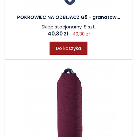
POKROWIEC NA ODBIJACZ G5 - granatow...
Sklep stacjonarny: 8 szt.
40,30 zł
40,30 zł
Do koszyka