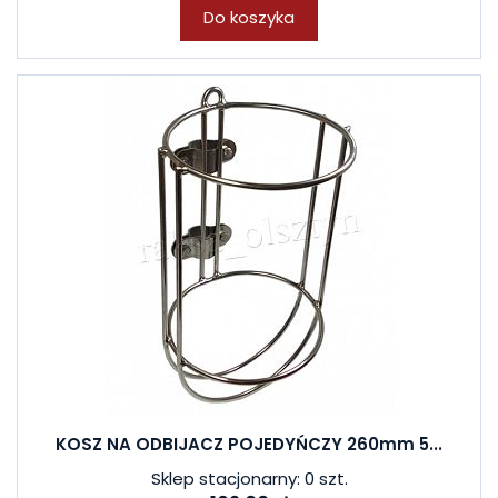
Do koszyka
KOSZ NA ODBIJACZ POJEDYŃCZY 260mm 5...
Sklep stacjonarny: 0 szt.