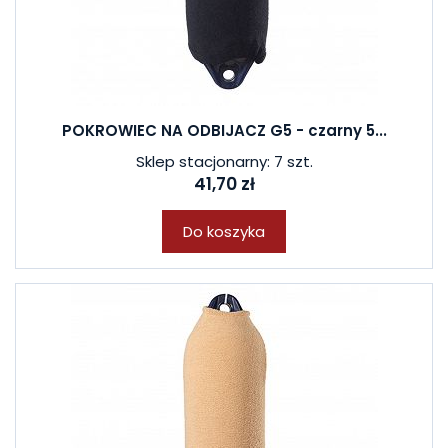
POKROWIEC NA ODBIJACZ G5 - czarny 5...
Sklep stacjonarny: 7 szt.
41,70 zł
Do koszyka