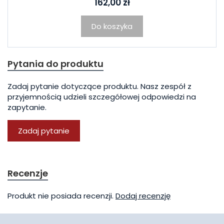
162,00 zł
Do koszyka
Pytania do produktu
Zadaj pytanie dotyczące produktu. Nasz zespół z
przyjemnością udzieli szczegółowej odpowiedzi na
zapytanie.
Zadaj pytanie
Recenzje
Produkt nie posiada recenzji.
Dodaj recenzję