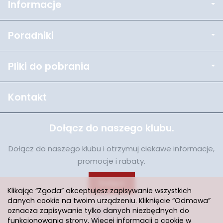
Informacje
Poradniki
Pliki do pobrania
Kontakt
Dołącz do naszego klubu.
Dołącz do naszego klubu i otrzymuj ciekawe informacje,
promocje i rabaty.
Dołącz
Klikając “Zgoda” akceptujesz zapisywanie wszystkich
danych cookie na twoim urządzeniu. Kliknięcie “Odmowa”
oznacza zapisywanie tylko danych niezbędnych do
funkcjonowania strony. Więcej informacji o cookie w