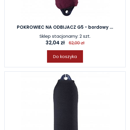
POKROWIEC NA ODBIJACZ G5 - bordowy ...
Sklep stacjonarny: 2 szt.
32,04 zł
62,00 zł
Do koszyka