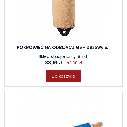
POKROWIEC NA ODBIJACZ G5 - beżowy 5...
Sklep stacjonarny: 8 szt.
33,16 zł
43,00 zł
Do koszyka