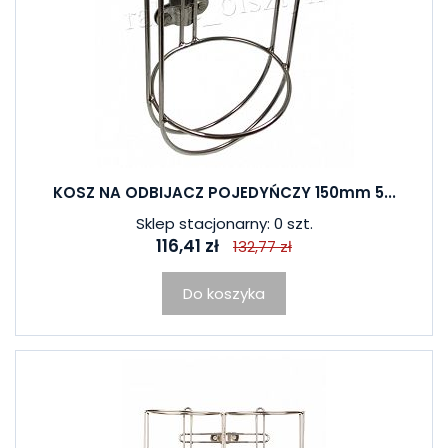
KOSZ NA ODBIJACZ POJEDYŃCZY 150mm 5...
Sklep stacjonarny: 0 szt.
116,41 zł
132,77 zł
Do koszyka