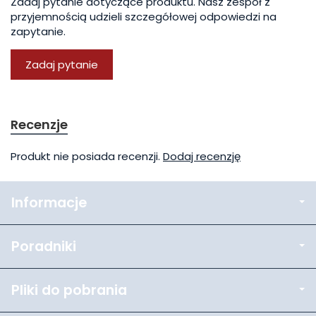
Zadaj pytanie dotyczące produktu. Nasz zespół z
przyjemnością udzieli szczegółowej odpowiedzi na
zapytanie.
Zadaj pytanie
Recenzje
Produkt nie posiada recenzji.
Dodaj recenzję
Informacje
Poradniki
Pliki do pobrania