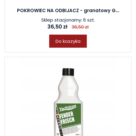
POKROWIEC NA ODBIJACZ - granatowy G...
Sklep stacjonarny: 6 szt.
36,50 zł
36,50 zł
Do koszyka