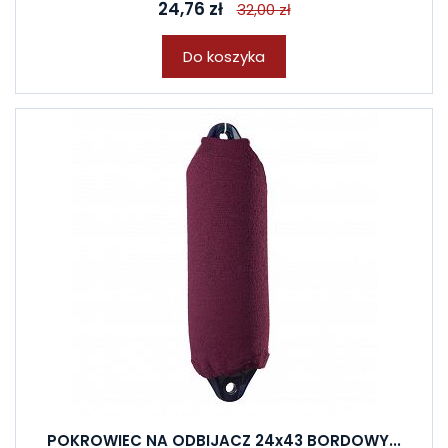
24,76 zł
32,00 zł
Do koszyka
POKROWIEC NA ODBIJACZ 24x43 BORDOWY...