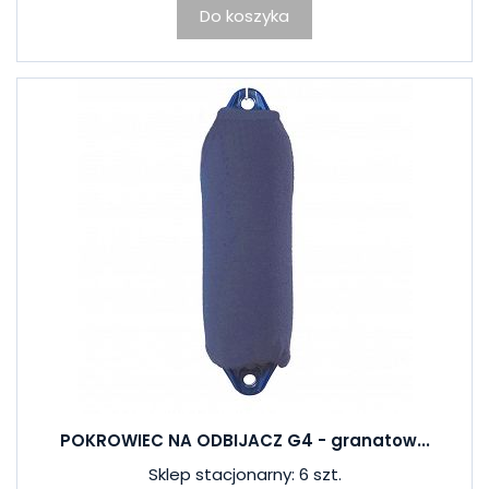
Do koszyka
POKROWIEC NA ODBIJACZ G4 - granatow...
Sklep stacjonarny: 6 szt.