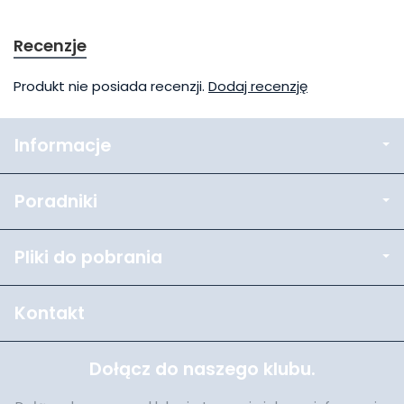
Recenzje
Produkt nie posiada recenzji.
Dodaj recenzję
Informacje
Poradniki
Pliki do pobrania
Kontakt
Dołącz do naszego klubu.