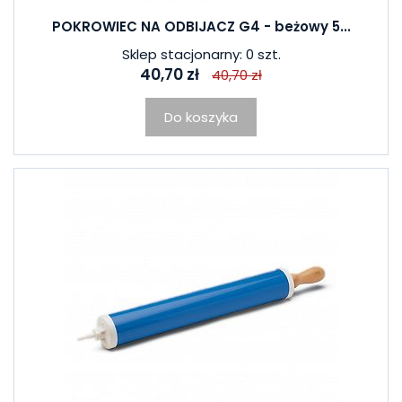
POKROWIEC NA ODBIJACZ G4 - beżowy 5...
Sklep stacjonarny: 0 szt.
40,70 zł
40,70 zł
Do koszyka