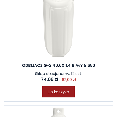
ODBIJACZ G-2 40.6X11.4 BIAŁY 51650
Sklep stacjonarny: 12 szt.
74,06 zł
82,00 zł
Do koszyka