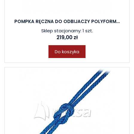
POMPKA RĘCZNA DO ODBIJACZY POLYFORM...
Sklep stacjonarny: 1 szt.
219,00 zł
Do koszyka