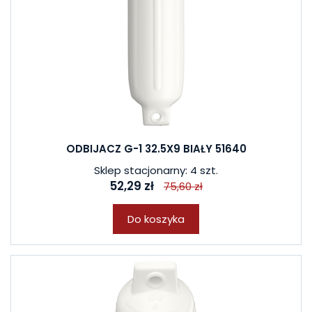
ODBIJACZ G-1 32.5X9 BIAŁY 51640
Sklep stacjonarny: 4 szt.
52,29 zł
75,60 zł
Do koszyka