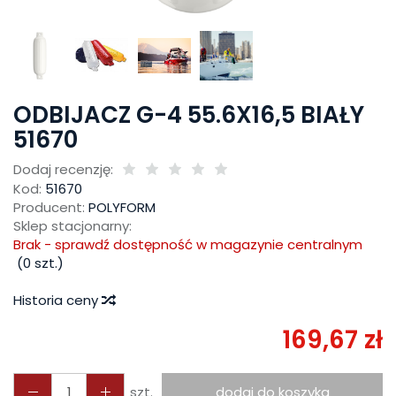
ODBIJACZ G-4 55.6X16,5 BIAŁY
51670
Dodaj recenzję:
Kod:
51670
Producent:
POLYFORM
Sklep stacjonarny:
Brak - sprawdź dostępność w magazynie centralnym
(
0
szt.)
Historia ceny
169,67 zł
szt.
dodaj do koszyka