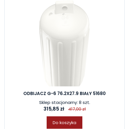
ODBIJACZ G-6 76.2X27.9 BIAŁY 51680
Sklep stacjonarny: 8 szt.
315,85 zł
417,00 zł
Do koszyka