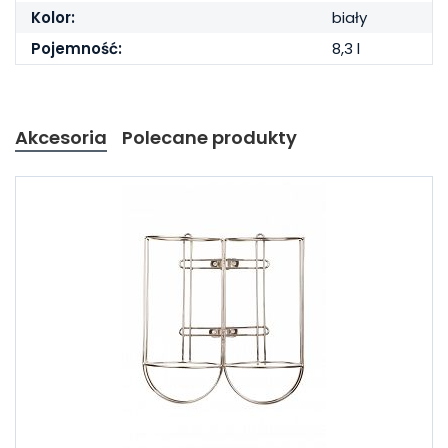
Kolor:
biały
Pojemność:
8,3 l
Akcesoria
Polecane produkty