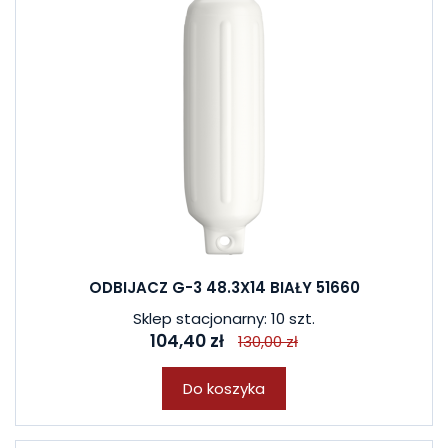
ODBIJACZ G-3 48.3X14 BIAŁY 51660
Sklep stacjonarny: 10 szt.
104,40 zł
130,00 zł
Do koszyka