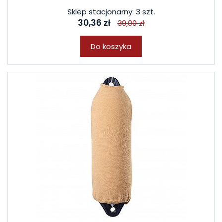
Sklep stacjonarny: 3 szt.
30,36 zł
39,00 zł
Do koszyka