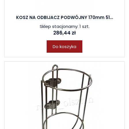
KOSZ NA ODBIJACZ PODWÓJNY 170mm 51...
Sklep stacjonarny: 1 szt.
286,44 zł
Do koszyka