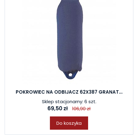
POKROWIEC NA ODBIJACZ 62X387 GRANAT...
Sklep stacjonarny: 6 szt.
69,50 zł
106,90 zł
Do koszyka