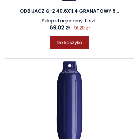
ODBIJACZ G-2 40.6X11.4 GRANATOWY 5...
Sklep stacjonarny: 11 szt.
69,02 zł
91,20 zł
Do koszyka