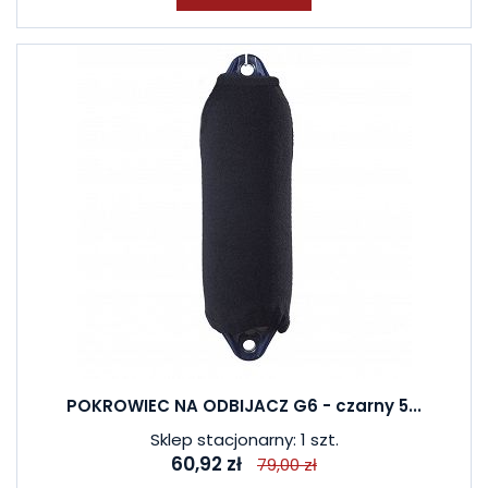
POKROWIEC NA ODBIJACZ G6 - czarny 5...
Sklep stacjonarny: 1 szt.
60,92 zł
79,00 zł