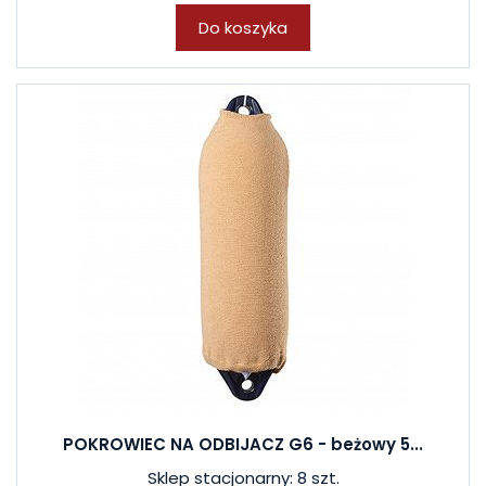
Do koszyka
POKROWIEC NA ODBIJACZ G6 - beżowy 5...
Sklep stacjonarny: 8 szt.