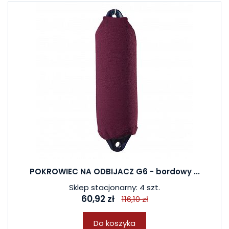
POKROWIEC NA ODBIJACZ G6 - bordowy ...
Sklep stacjonarny: 4 szt.
60,92 zł
116,10 zł
Do koszyka