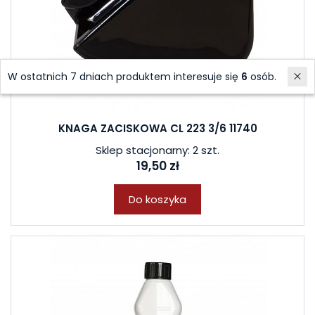
W ostatnich 7 dniach produktem interesuje się
6
osób.
KNAGA ZACISKOWA CL 223 3/6 11740
Sklep stacjonarny: 2 szt.
19,50 zł
Do koszyka