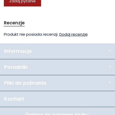
Zadaj pytanie
Recenzje
Produkt nie posiada recenzji.
Dodaj recenzję
Informacje
Poradniki
Pliki do pobrania
Kontakt
Dołącz do naszego klubu.