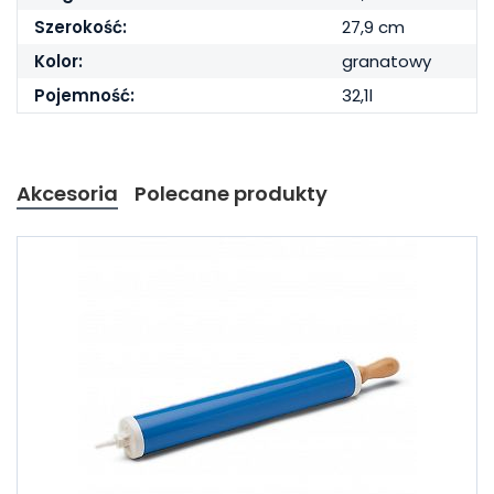
Szerokość:
27,9 cm
Kolor:
granatowy
Pojemność:
32,1l
Akcesoria
Polecane produkty