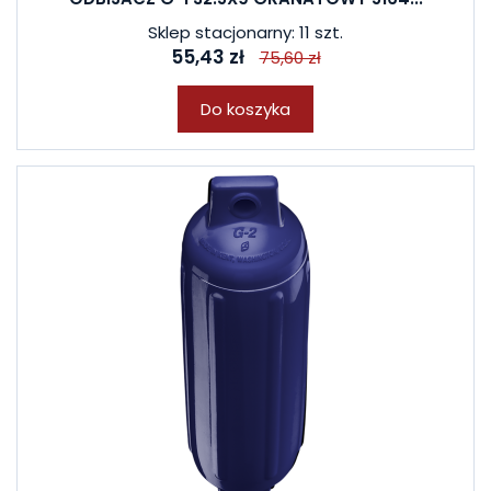
Sklep stacjonarny: 11 szt.
55,43 zł
75,60 zł
Do koszyka