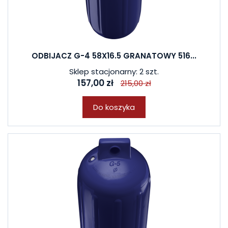
ODBIJACZ G-4 58X16.5 GRANATOWY 516...
Sklep stacjonarny: 2 szt.
157,00 zł
215,00 zł
Do koszyka