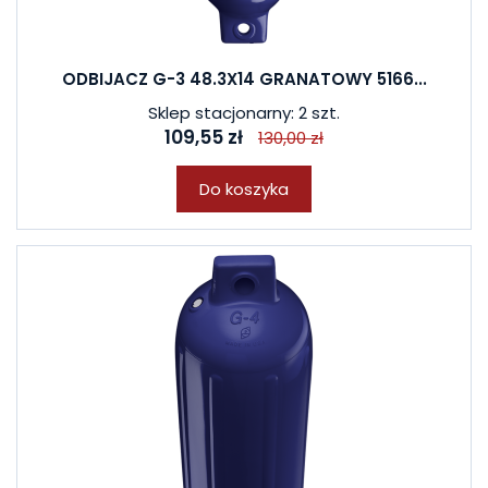
ODBIJACZ G-3 48.3X14 GRANATOWY 5166...
Sklep stacjonarny: 2 szt.
109,55 zł
130,00 zł
Do koszyka