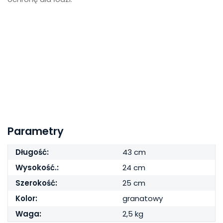
Parametry
Długość:
43 cm
Wysokość.:
24 cm
Szerokość:
25 cm
Kolor:
granatowy
Waga:
2,5 kg