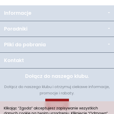
Informacje
Poradniki
Pliki do pobrania
Kontakt
Dołącz do naszego klubu.
Dołącz do naszego klubu i otrzymuj ciekawe informacje,
promocje i rabaty.
Dołącz
Klikając “Zgoda” akceptujesz zapisywanie wszystkich
danych cookie na twoim urządzeniu. Kliknięcie “Odmowa”