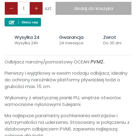
szt.
dodaj do koszyka
Wysyłka 24
Gwarancja
Zwrot
Wysyłka 24h
24 miesiące
Do 30 dni
Odbijacz narożny/pomostowy OCEAN
PVM2
.
Pierwszy i wyjątkowy w swoim rodzaju odbijacz, idealny
do ochrony narożników platformy pływackiej łodzi o
grubości max. 15 cm.
Wykonany z elastycznej pianki PU, wnętrze otworów
wzmocnione nylonowymi tulejami.
Ma najlepsze parametry pochłaniania wstrząsów i
wytrzymałości na uderzenia. Stosowany w połączeniu z
dziobowym odbijaczem PVM1, zapewnia najlepszą
ochronę dla łodzi.