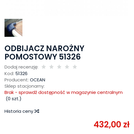
ODBIJACZ NAROŻNY
POMOSTOWY 51326
Dodaj recenzję:
Kod:
51326
Producent:
OCEAN
Sklep stacjonarny:
Brak - sprawdź dostępność w magazynie centralnym
(
0
szt.)
Historia ceny
432,00 zł