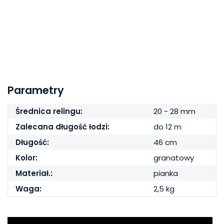
Parametry
Średnica relingu:
20 - 28 mm
Zalecana długość łodzi:
do 12 m
Długość:
46 cm
Kolor:
granatowy
Materiał.:
pianka
Waga:
2,5 kg