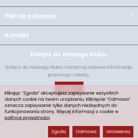
Pliki do pobrania
Kontakt
Dołącz do naszego klubu.
Dołącz do naszego klubu i otrzymuj ciekawe informacje,
promocje i rabaty.
Dołącz
Klikając “Zgoda” akceptujesz zapisywanie wszystkich
danych cookie na twoim urządzeniu. Kliknięcie “Odmowa”
oznacza zapisywanie tylko danych niezbędnych do
funkcjonowania strony. Więcej informacji o cookie w
polityce prywatności
.
Zgoda
Odmowa
Ustawienia
Sklep internetowy SOTESHOP AI