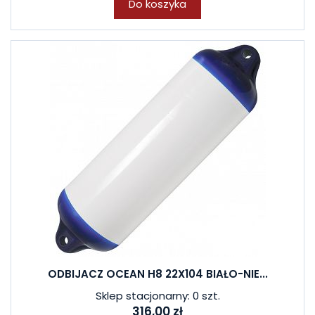
Do koszyka
ODBIJACZ OCEAN H8 22X104 BIAŁO-NIE...
Sklep stacjonarny: 0 szt.
316,00 zł