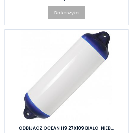
Do koszyka
ODBIJACZ OCEAN H9 27X109 BIAŁO-NIEB...