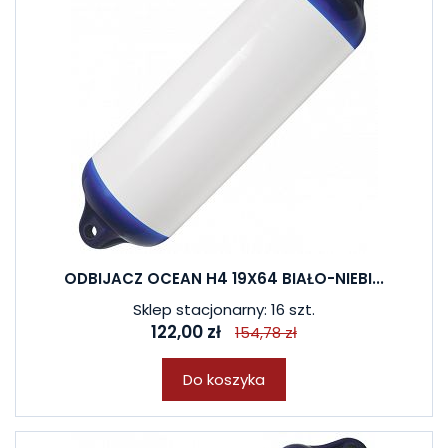
ODBIJACZ OCEAN H4 19X64 BIAŁO-NIEBI...
Sklep stacjonarny: 16 szt.
122,00 zł
154,78 zł
Do koszyka