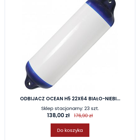
ODBIJACZ OCEAN H5 22X64 BIAŁO-NIEBI...
Sklep stacjonarny: 23 szt.
138,00 zł
176,90 zł
Do koszyka