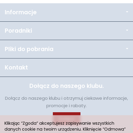
Informacje
Poradniki
Pliki do pobrania
Kontakt
Dołącz do naszego klubu.
Dołącz do naszego klubu i otrzymuj ciekawe informacje,
promocje i rabaty.
Dołącz
Klikając “Zgoda” akceptujesz zapisywanie wszystkich
danych cookie na twoim urządzeniu. Kliknięcie “Odmowa”