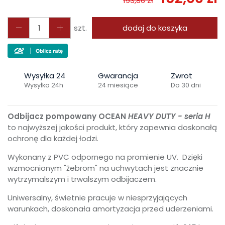
193,86 zł
szt.
dodaj do koszyka
Wysyłka 24
Gwarancja
Zwrot
Wysyłka 24h
24 miesiące
Do 30 dni
Odbijacz pompowany OCEAN
HEAVY DUTY - seria H
to najwyższej jakości produkt, który zapewnia doskonałą
ochronę dla każdej łodzi.
Wykonany z PVC odpornego na promienie UV. Dzięki
wzmocnionym "żebrom" na uchwytach jest znacznie
wytrzymalszym i trwalszym odbijaczem.
Uniwersalny, świetnie pracuje w niesprzyjających
warunkach, doskonała amortyzacja przed uderzeniami.