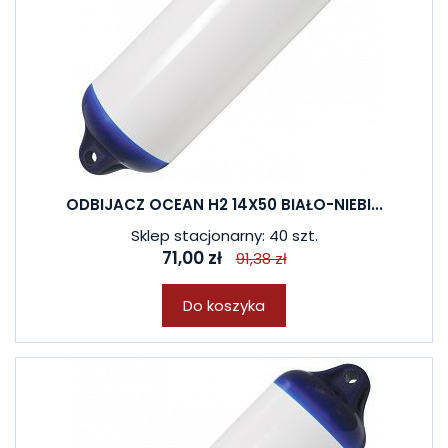
ODBIJACZ OCEAN H2 14X50 BIAŁO-NIEBI...
Sklep stacjonarny: 40 szt.
71,00 zł
91,38 zł
Do koszyka