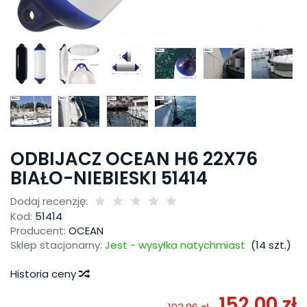
ODBIJACZ OCEAN H6 22X76
BIAŁO-NIEBIESKI 51414
Dodaj recenzję:
Kod:
51414
Producent:
OCEAN
Sklep stacjonarny:
Jest - wysyłka natychmiast
(
14
szt.)
Historia ceny
152,00 zł