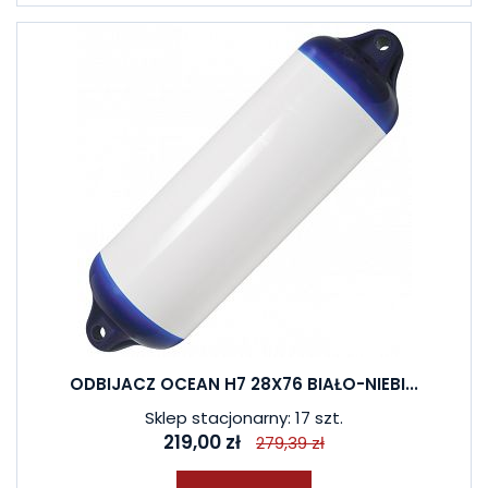
ODBIJACZ OCEAN H7 28X76 BIAŁO-NIEBI...
Sklep stacjonarny: 17 szt.
219,00 zł
279,39 zł