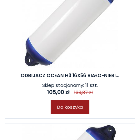
ODBIJACZ OCEAN H3 16X56 BIAŁO-NIEBI...
Sklep stacjonarny: 11 szt.
105,00 zł
133,37 zł
Do koszyka