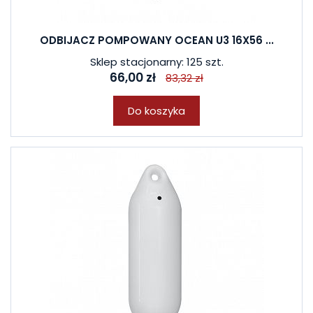
ODBIJACZ POMPOWANY OCEAN U3 16X56 ...
Sklep stacjonarny: 125 szt.
66,00 zł
83,32 zł
Do koszyka