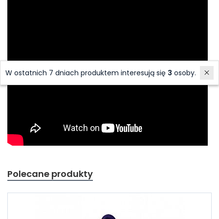
W ostatnich 7 dniach produktem interesują się
3
osoby.
Polecane produkty