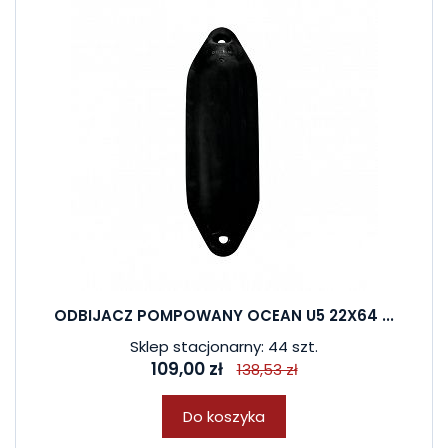
ODBIJACZ POMPOWANY OCEAN U5 22X64 ...
Sklep stacjonarny: 44 szt.
109,00 zł
138,53 zł
Do koszyka