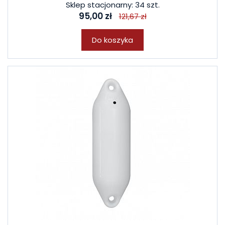
Sklep stacjonarny: 34 szt.
95,00 zł
121,67 zł
Do koszyka