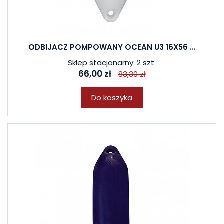
ODBIJACZ POMPOWANY OCEAN U3 16X56 ...
Sklep stacjonarny: 2 szt.
66,00 zł
83,30 zł
Do koszyka