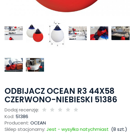
ODBIJACZ OCEAN R3 44X58
CZERWONO-NIEBIESKI 51386
Dodaj recenzję:
Kod:
51386
Producent:
OCEAN
Sklep stacjonarny:
Jest - wysyłka natychmiast
(
8
szt.)