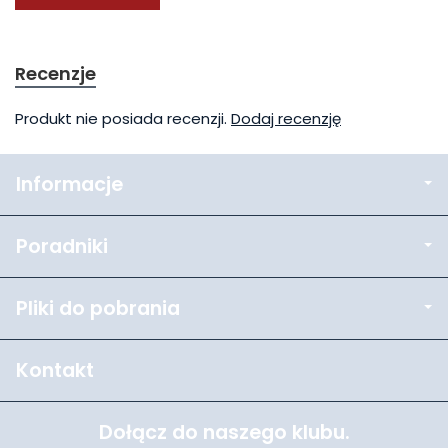
Recenzje
Produkt nie posiada recenzji.
Dodaj recenzję
Informacje
Poradniki
Pliki do pobrania
Kontakt
Dołącz do naszego klubu.