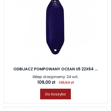
ODBIJACZ POMPOWANY OCEAN U5 22X64 ...
Sklep stacjonarny: 24 szt.
109,00 zł
138,53 zł
Do koszyka