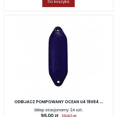
Do koszyka
ODBIJACZ POMPOWANY OCEAN U4 19X64 ...
Sklep stacjonarny: 24 szt.
95,00 zł
121,67 zł