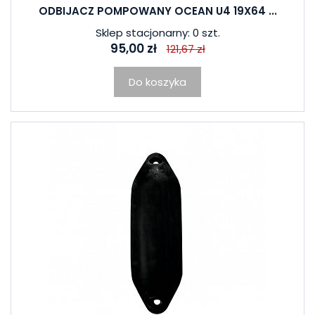
ODBIJACZ POMPOWANY OCEAN U4 19X64 ...
Sklep stacjonarny: 0 szt.
95,00 zł
121,67 zł
Do koszyka