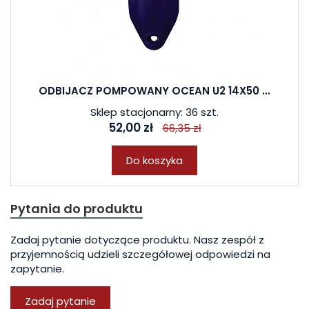
ODBIJACZ POMPOWANY OCEAN U2 14X50 ...
Sklep stacjonarny: 36 szt.
52,00 zł
66,35 zł
Do koszyka
Pytania do produktu
Zadaj pytanie dotyczące produktu. Nasz zespół z
przyjemnością udzieli szczegółowej odpowiedzi na
zapytanie.
Zadaj pytanie