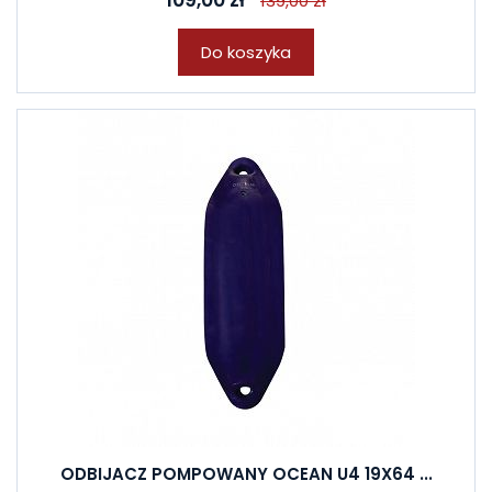
109,00 zł
139,00 zł
Do koszyka
ODBIJACZ POMPOWANY OCEAN U4 19X64 ...