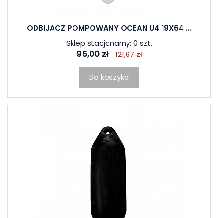
ODBIJACZ POMPOWANY OCEAN U4 19X64 ...
Sklep stacjonarny: 0 szt.
95,00 zł
121,67 zł
Do koszyka