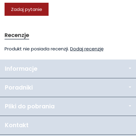
Zadaj pytanie
Recenzje
Produkt nie posiada recenzji.
Dodaj recenzję
Informacje
Poradniki
Pliki do pobrania
Kontakt