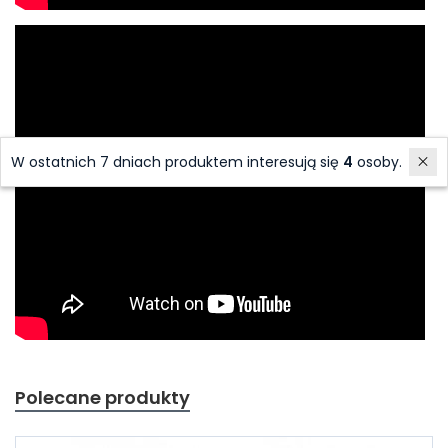
W ostatnich 7 dniach produktem interesują się
4
osoby.
Polecane produkty