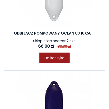
ODBIJACZ POMPOWANY OCEAN U3 16X56 ...
Sklep stacjonarny: 2 szt.
66,00 zł
83,30 zł
Do koszyka