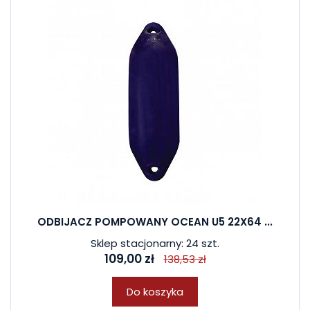
ODBIJACZ POMPOWANY OCEAN U5 22X64 ...
Sklep stacjonarny: 24 szt.
109,00 zł
138,53 zł
Do koszyka