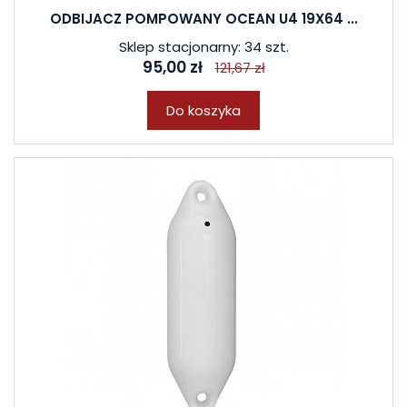
ODBIJACZ POMPOWANY OCEAN U4 19X64 ...
Sklep stacjonarny: 34 szt.
95,00 zł
121,67 zł
Do koszyka