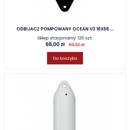
ODBIJACZ POMPOWANY OCEAN U3 16X56 ...
Sklep stacjonarny: 125 szt.
66,00 zł
83,32 zł
Do koszyka