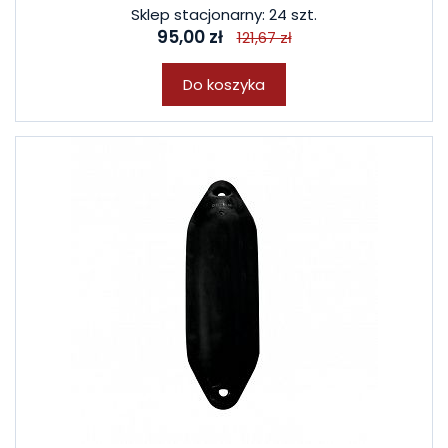
Sklep stacjonarny: 24 szt.
95,00 zł
121,67 zł
Do koszyka