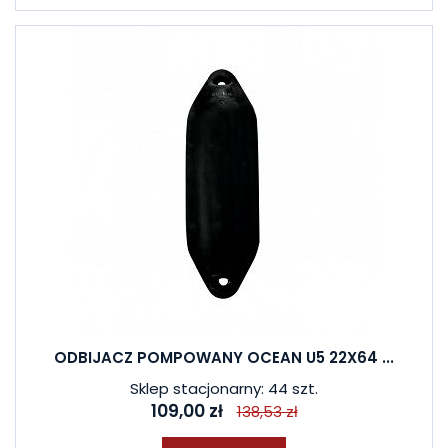
ODBIJACZ POMPOWANY OCEAN U5 22X64 ...
Sklep stacjonarny: 44 szt.
109,00 zł
138,53 zł