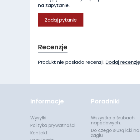
na zapytanie.
Zadaj pytanie
Recenzje
Produkt nie posiada recenzji.
Dodaj recenzję
Informacje
Poradniki
Wysyłki
Wszystko o śrubach
napędowych.
Polityka prywatności
Do czego służą icki na
Kontakt
żaglu