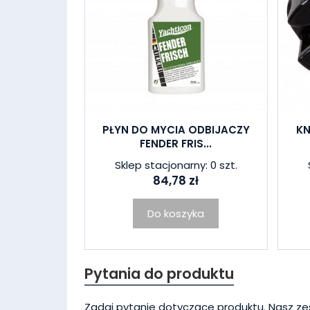
PŁYN DO MYCIA ODBIJACZY
KN
FENDER FRIS...
Sklep stacjonarny: 0 szt.
84,78 zł
Do koszyka
Pytania do produktu
Zadaj pytanie dotyczące produktu. Nasz ze