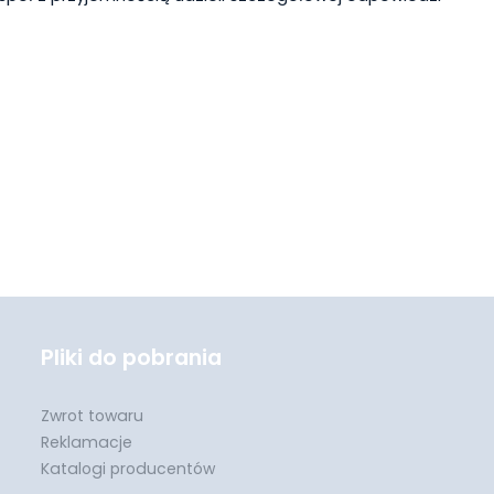
Pliki do pobrania
Zwrot towaru
Reklamacje
Katalogi producentów