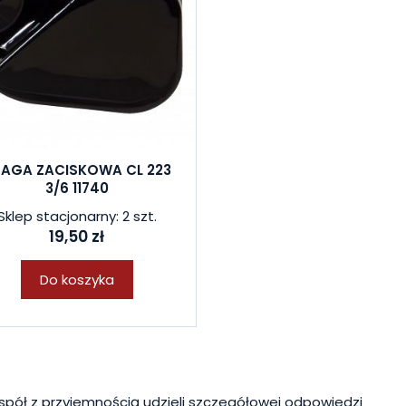
AGA ZACISKOWA CL 223
3/6 11740
Sklep stacjonarny: 2 szt.
19,50 zł
Do koszyka
spół z przyjemnością udzieli szczegółowej odpowiedzi