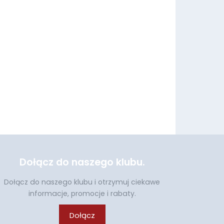
Dołącz do naszego klubu.
Dołącz do naszego klubu i otrzymuj ciekawe
informacje, promocje i rabaty.
Dołącz