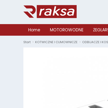
Home
MOTOROWODNE
ŻEGLAR
Start
KOTWICZNE I CUMOWNICZE
ODBIJACZE I KO