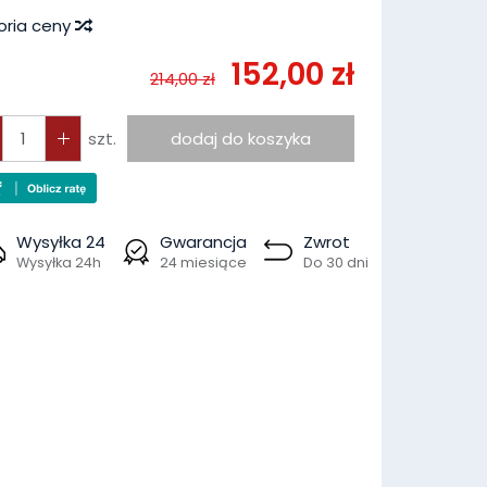
oria ceny
152,00 zł
214,00 zł
szt.
dodaj do koszyka
Wysyłka 24
Gwarancja
Zwrot
Wysyłka 24h
24 miesiące
Do 30 dni