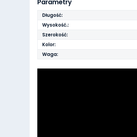
Parametry
Długość:
Wysokość.:
Szerokość:
Kolor:
Waga: