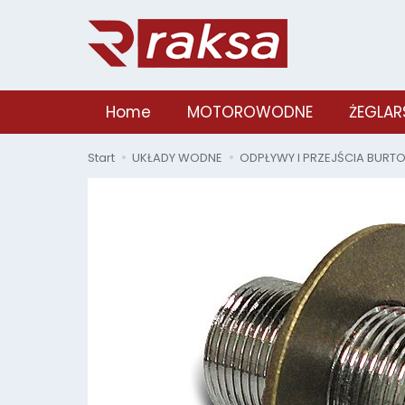
Home
MOTOROWODNE
ŻEGLAR
Start
UKŁADY WODNE
ODPŁYWY I PRZEJŚCIA BURT