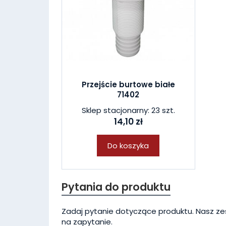
Przejście burtowe białe
71402
Sklep stacjonarny: 23 szt.
14,10 zł
Do koszyka
Pytania do produktu
Zadaj pytanie dotyczące produktu. Nasz ze
na zapytanie.