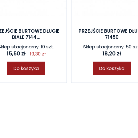
ZEJŚCIE BURTOWE DŁUGIE
PRZEJŚCIE BURTOWE DŁU
BIAŁE 7144...
71450
Sklep stacjonarny: 10 szt.
Sklep stacjonarny: 50 sz
15,50 zł
18,20 zł
19,30 zł
Do koszyka
Do koszyka