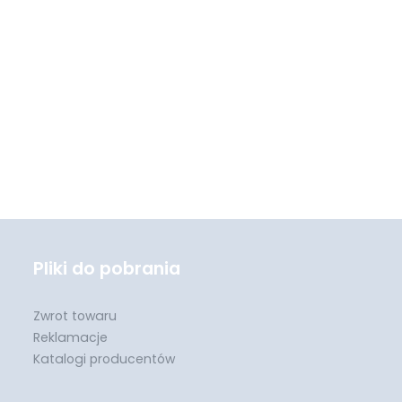
Pliki do pobrania
Zwrot towaru
Reklamacje
Katalogi producentów