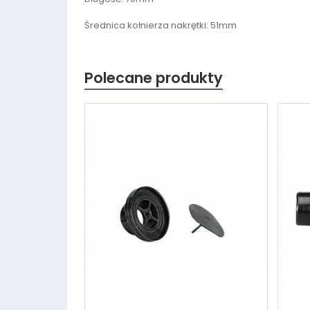
Średnica kołnierza nakrętki: 51mm
Polecane produkty