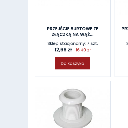
PRZEJŚCIE BURTOWE ZE
PR
ZŁĄCZKĄ NA WĄŻ...
Sklep stacjonarny: 7 szt.
12,66 zł
16,40 zł
Do koszyka