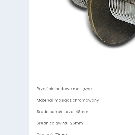
Przejście burtowe mosiężne.
Materiał: mosiądz chromowany
Średnica kołnierza: 48mm
Średnica gwintu: 26mm
Długość: 70mm