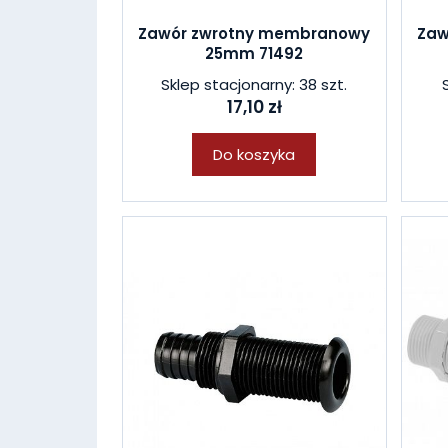
Zawór zwrotny membranowy
Zaw
25mm 71492
Sklep stacjonarny: 38 szt.
17,10 zł
Do koszyka