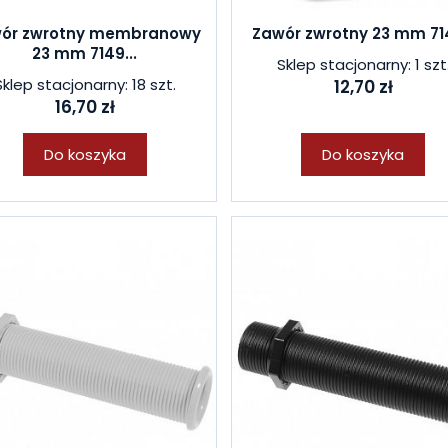
ór zwrotny membranowy
Zawór zwrotny 23 mm 71
23 mm 7149...
Sklep stacjonarny: 1 szt
Sklep stacjonarny: 18 szt.
12,70 zł
16,70 zł
Do koszyka
Do koszyka