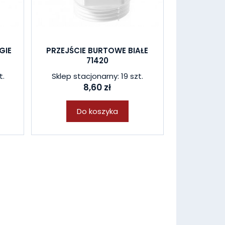
GIE
PRZEJŚCIE BURTOWE BIAŁE
71420
t.
Sklep stacjonarny: 19 szt.
8,60 zł
Do koszyka