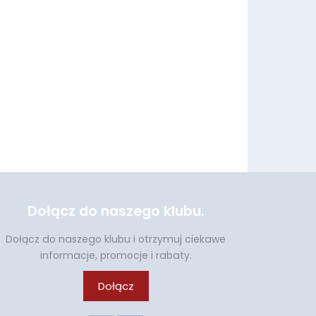
Dołącz do naszego klubu.
Dołącz do naszego klubu i otrzymuj ciekawe
informacje, promocje i rabaty.
Dołącz