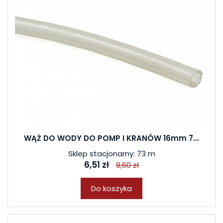
WĄŻ DO WODY DO POMP I KRANÓW 16mm 7...
Sklep stacjonarny: 73 m
6,51 zł
8,60 zł
Do koszyka