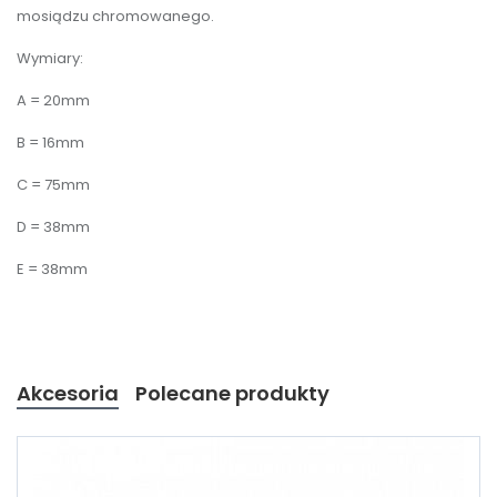
mosiądzu chromowanego.
Wymiary:
A = 20mm
B = 16mm
C = 75mm
D = 38mm
E = 38mm
Akcesoria
Polecane produkty