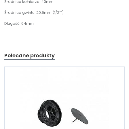
Średnica kołnierza: 40mm
Średnica gwintu: 20,5mm (1/2''')
Długość: 64mm
Polecane produkty