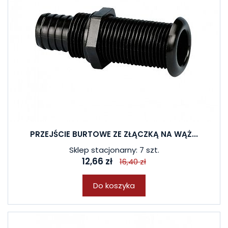
PRZEJŚCIE BURTOWE ZE ZŁĄCZKĄ NA WĄŻ...
Sklep stacjonarny: 7 szt.
12,66 zł
16,40 zł
Do koszyka