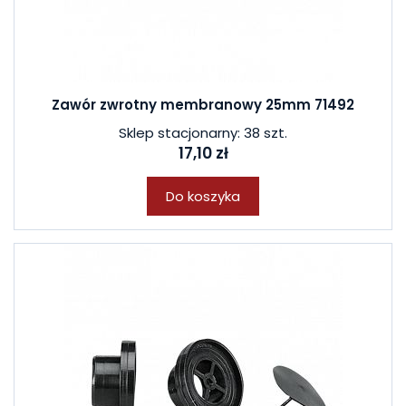
Zawór zwrotny membranowy 25mm 71492
Sklep stacjonarny: 38 szt.
17,10 zł
Do koszyka