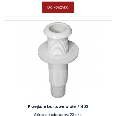
Do koszyka
Przejście burtowe białe 71402
Sklep stacjonarny: 23 szt.