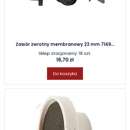
Zawór zwrotny membranowy 23 mm 7149...
Sklep stacjonarny: 18 szt.
16,70 zł
Do koszyka