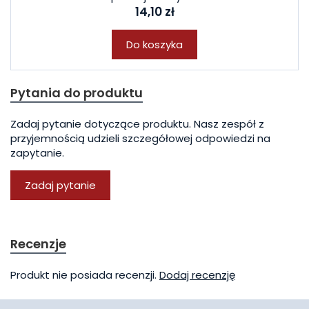
14,10 zł
Do koszyka
Pytania do produktu
Zadaj pytanie dotyczące produktu. Nasz zespół z
przyjemnością udzieli szczegółowej odpowiedzi na
zapytanie.
Zadaj pytanie
Recenzje
Produkt nie posiada recenzji.
Dodaj recenzję