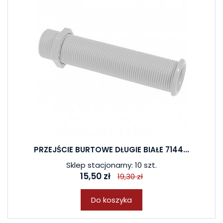
PRZEJŚCIE BURTOWE DŁUGIE BIAŁE 7144...
Sklep stacjonarny: 10 szt.
15,50 zł
19,30 zł
Do koszyka