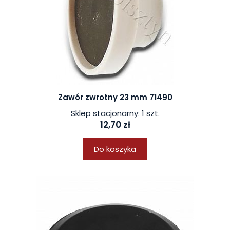
Zawór zwrotny 23 mm 71490
Sklep stacjonarny: 1 szt.
12,70 zł
Do koszyka