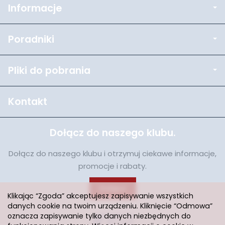
Informacje
Poradniki
Pliki do pobrania
Kontakt
Dołącz do naszego klubu.
Dołącz do naszego klubu i otrzymuj ciekawe informacje,
promocje i rabaty.
Dołącz
Klikając “Zgoda” akceptujesz zapisywanie wszystkich
danych cookie na twoim urządzeniu. Kliknięcie “Odmowa”
oznacza zapisywanie tylko danych niezbędnych do