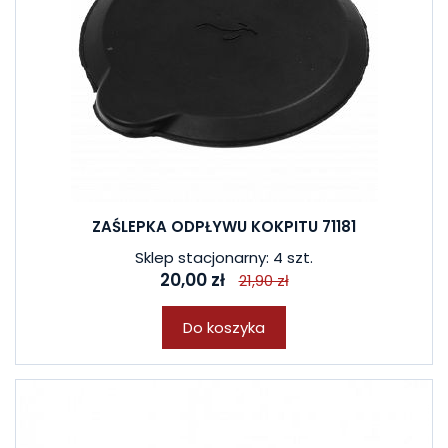
ZAŚLEPKA ODPŁYWU KOKPITU 71181
Sklep stacjonarny: 4 szt.
20,00 zł
21,90 zł
Do koszyka