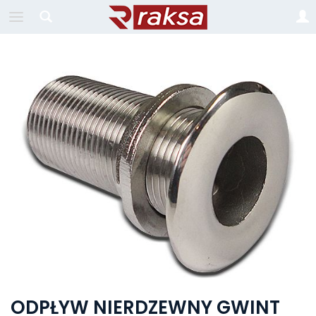
ODPŁYW NIERDZEWNY GWINT