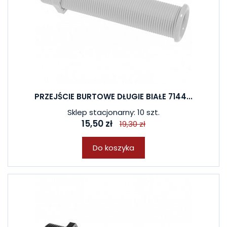
PRZEJŚCIE BURTOWE DŁUGIE BIAŁE 7144...
Sklep stacjonarny: 10 szt.
15,50 zł
19,30 zł
Do koszyka