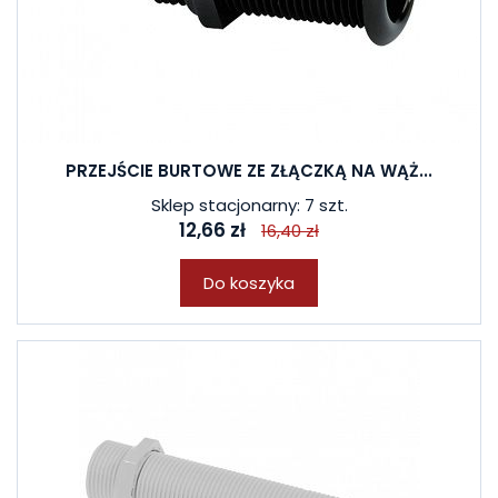
PRZEJŚCIE BURTOWE ZE ZŁĄCZKĄ NA WĄŻ...
Sklep stacjonarny: 7 szt.
12,66 zł
16,40 zł
Do koszyka