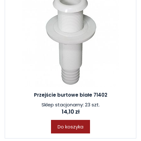
Przejście burtowe białe 71402
Sklep stacjonarny: 23 szt.
14,10 zł
Do koszyka