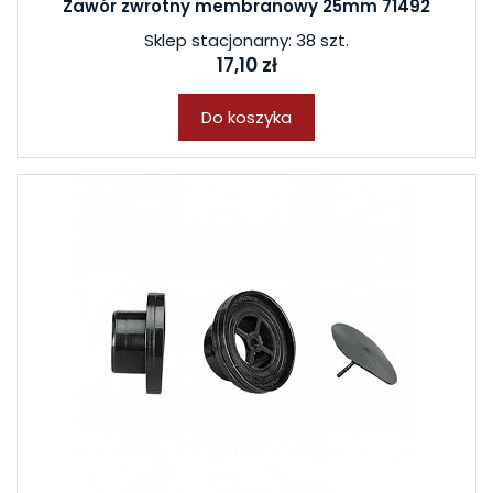
Zawór zwrotny membranowy 25mm 71492
Sklep stacjonarny: 38 szt.
17,10 zł
Do koszyka