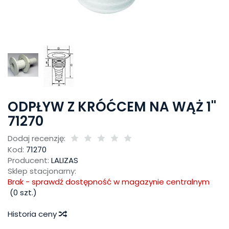
ODPŁYW Z KRÓĆCEM NA WĄŻ 1''
71270
Dodaj recenzję:
Kod:
71270
Producent:
LALIZAS
Sklep stacjonarny:
Brak - sprawdź dostępność w magazynie centralnym
(
0
szt.)
Historia ceny