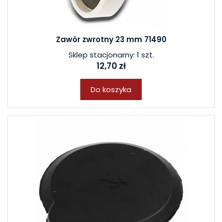
Zawór zwrotny 23 mm 71490
Sklep stacjonarny: 1 szt.
12,70 zł
Do koszyka