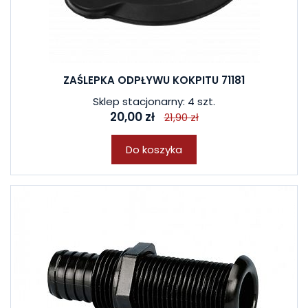
ZAŚLEPKA ODPŁYWU KOKPITU 71181
Sklep stacjonarny: 4 szt.
20,00 zł
21,90 zł
Do koszyka