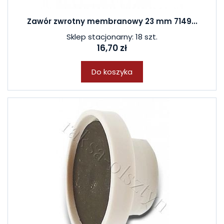
Zawór zwrotny membranowy 23 mm 7149...
Sklep stacjonarny: 18 szt.
16,70 zł
Do koszyka