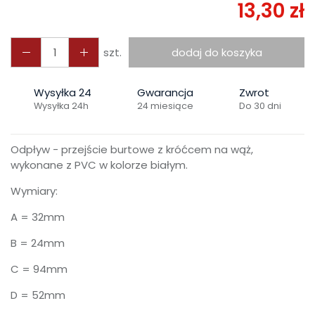
13,30 zł
szt.
dodaj do koszyka
Wysyłka 24
Gwarancja
Zwrot
Wysyłka 24h
24 miesiące
Do 30 dni
Odpływ - przejście burtowe z króćcem na wąż,
wykonane z PVC w kolorze białym.
Wymiary:
A = 32mm
B = 24mm
C = 94mm
D = 52mm