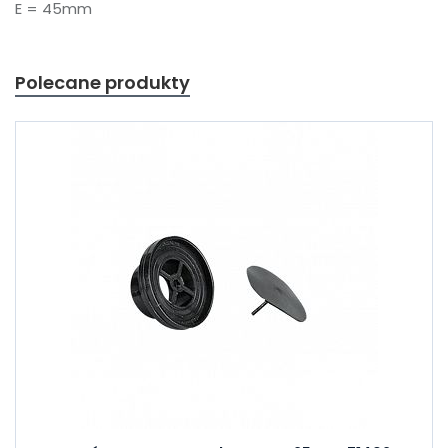
E = 45mm
Polecane produkty