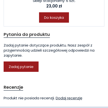
Sklep stacjonarny: 6 szt.
23,00 zł
Do koszyka
Pytania do produktu
Zadaj pytanie dotyczące produktu. Nasz zespół z
przyjemnością udzieli szczegółowej odpowiedzi na
zapytanie.
Zadaj pytanie
Recenzje
Produkt nie posiada recenzji.
Dodaj recenzję