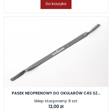
Do koszyka
PASEK NEOPRENOWY DO OKULARÓW C4S SZ...
Sklep stacjonarny: 8 szt.
12,00 zł