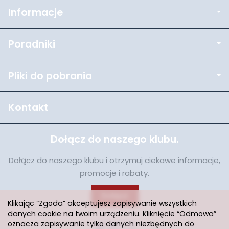
Informacje
Poradniki
Pliki do pobrania
Kontakt
Dołącz do naszego klubu.
Dołącz do naszego klubu i otrzymuj ciekawe informacje,
promocje i rabaty.
Dołącz
Klikając “Zgoda” akceptujesz zapisywanie wszystkich
danych cookie na twoim urządzeniu. Kliknięcie “Odmowa”
oznacza zapisywanie tylko danych niezbędnych do