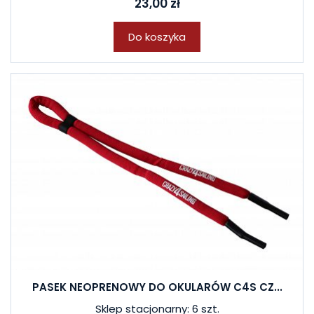
23,00 zł
Do koszyka
PASEK NEOPRENOWY DO OKULARÓW C4S CZ...
Sklep stacjonarny: 6 szt.