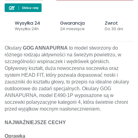
Wysyłka 24
Gwarancja
Zwrot
Wysyłka 24h
24 miesiące
Do 30 dni
Okulary
GOG ANNAPURNA
to model stworzony do
różnego rodzaju aktywności na świeżym powietrzu, w
szczególności wspinaczek i wędrówek górskich.
Opływowy kształt, duża nowoczesna soczewka oraz
system HEAD FIT, który pozwala dopasować noski i
zauszniki do kształtu głowy, to przepis na idealne okulary
outdoorowe do zadań specjalnych. Okulary GOG
ANNAPURNA, model E490-1P wyposażone są w
soczewki polaryzacyjne kategorii 4, która świetnie chroni
przed wyjątkow mocnym nasłonecznieniem.
NAJWAŻNIEJSZE CECHY
Oprawka