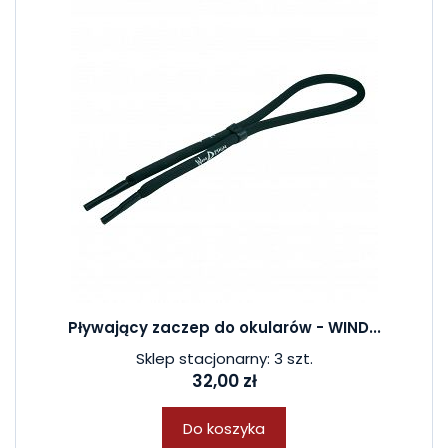
Pływający zaczep do okularów - WIND...
Sklep stacjonarny: 3 szt.
32,00 zł
Do koszyka