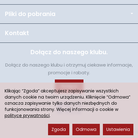
Pliki do pobrania
Kontakt
Dołącz do naszego klubu.
Dołącz do naszego klubu i otrzymuj ciekawe informacje,
promocje i rabaty.
Dołącz
Klikając “Zgoda” akceptujesz zapisywanie wszystkich
danych cookie na twoim urządzeniu. Kliknięcie “Odmowa”
oznacza zapisywanie tylko danych niezbędnych do
funkcjonowania strony. Więcej informacji o cookie w
polityce prywatności
.
Zgoda
Odmowa
Ustawienia
Sklep internetowy SOTESHOP AI