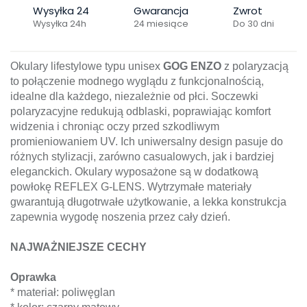
Wysyłka 24
Gwarancja
Zwrot
Wysyłka 24h
24 miesiące
Do 30 dni
Okulary lifestylowe typu unisex
GOG ENZO
z polaryzacją
to połączenie modnego wyglądu z funkcjonalnością,
idealne dla każdego, niezależnie od płci. Soczewki
polaryzacyjne redukują odblaski, poprawiając komfort
widzenia i chroniąc oczy przed szkodliwym
promieniowaniem UV. Ich uniwersalny design pasuje do
różnych stylizacji, zarówno casualowych, jak i bardziej
eleganckich. Okulary wyposażone są w dodatkową
powłokę REFLEX G-LENS. Wytrzymałe materiały
gwarantują długotrwałe użytkowanie, a lekka konstrukcja
zapewnia wygodę noszenia przez cały dzień.
NAJWAŻNIEJSZE CECHY
Oprawka
* materiał: poliwęglan