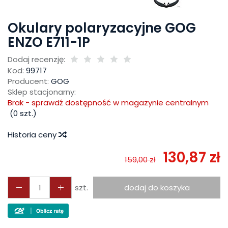
Okulary polaryzacyjne GOG
ENZO E711-1P
Dodaj recenzję:
Kod:
99717
Producent:
GOG
Sklep stacjonarny:
Brak - sprawdź dostępność w magazynie centralnym
(
0
szt.)
Historia ceny
130,87 zł
159,00 zł
szt.
dodaj do koszyka