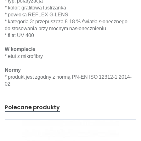
* typ: polaryzacja
* kolor: grafitowa lustrzanka
* powłoka REFLEX G-LENS
* kategoria 3: przepuszcza 8-18 % światła słonecznego -
do stosowania przy mocnym nasłonecznieniu
* filtr: UV 400
W komplecie
* etui z mikrofibry
Normy
* produkt jest zgodny z normą PN-EN ISO 12312-1:2014-
02
Polecane produkty