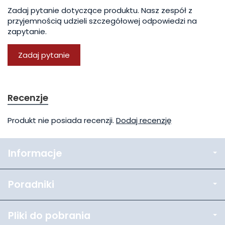
Zadaj pytanie dotyczące produktu. Nasz zespół z
przyjemnością udzieli szczegółowej odpowiedzi na
zapytanie.
Zadaj pytanie
Recenzje
Produkt nie posiada recenzji.
Dodaj recenzję
Informacje
Poradniki
Pliki do pobrania