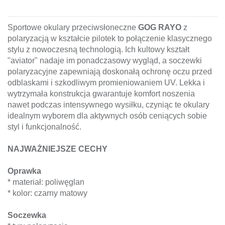
Sportowe okulary przeciwsłoneczne
GOG RAYO
z
polaryzacją w kształcie pilotek to połączenie klasycznego
stylu z nowoczesną technologią. Ich kultowy kształt
"aviator" nadaje im ponadczasowy wygląd, a soczewki
polaryzacyjne zapewniają doskonałą ochronę oczu przed
odblaskami i szkodliwym promieniowaniem UV. Lekka i
wytrzymała konstrukcja gwarantuje komfort noszenia
nawet podczas intensywnego wysiłku, czyniąc te okulary
idealnym wyborem dla aktywnych osób ceniących sobie
styl i funkcjonalność.
NAJWAŻNIEJSZE CECHY
Oprawka
* materiał: poliwęglan
* kolor: czarny matowy
Soczewka