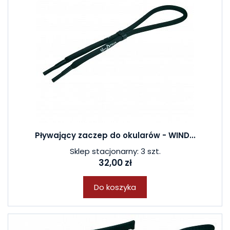
Pływający zaczep do okularów - WIND...
Sklep stacjonarny: 3 szt.
32,00 zł
Do koszyka