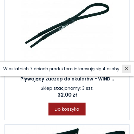
W ostatnich 7 dniach produktem interesują się
4
osoby.
Pływający zaczep do okularów - WIND...
Sklep stacjonarny: 3 szt.
32,00 zł
Do koszyka