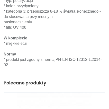
* typ: polaryzacja
* kolor: przydymiony
* kategoria 3: przepuszcza 8-18 % światła słonecznego -
do stosowania przy mocnym
nasłonecznieniu
* filtr: UV 400
W komplecie
* miękkie etui
Normy
* produkt jest zgodny z normą PN-EN ISO 12312-1:2014-
02
Polecane produkty