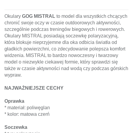
Okulary
GOG MISTRAL
to model dla wszystkich chcących
chronić swoje oczy w czasie outdoorowych aktywności,
szczególnie podczas treningów biegowych i rowerowych.
Okulary MISTRAL posiadają soczewkę polaryzacyjną,
która blokuje nieprzyjemne dla oka odbicia światła od
gładkich powierzchni, co zdecydowanie polepsza komfort
widzenia. MISTRAL to bardzo nowoczesny i twarzowy
model o niezwykle ciekawej formie, który sprawdzi się
także w czasie aktywności nad wodą czy podczas górskich
wypraw.
NAJWAŻNIEJSZE CECHY
Oprawka
* materiał: poliwęglan
* kolor: matowa czerń
Soczewka