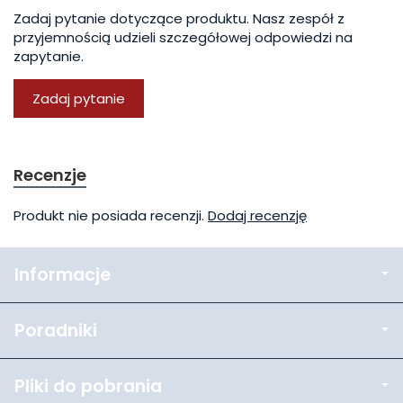
Zadaj pytanie dotyczące produktu. Nasz zespół z
przyjemnością udzieli szczegółowej odpowiedzi na
zapytanie.
Zadaj pytanie
Recenzje
Produkt nie posiada recenzji.
Dodaj recenzję
Informacje
Poradniki
Pliki do pobrania