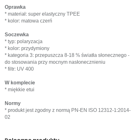
Oprawka
* materiał: super elastyczny TPEE
* kolor: matowa czerń
Soczewka
* typ: polaryzacja
* kolor: przydymiony
* kategoria 3: przepuszcza 8-18 % światła słonecznego -
do stosowania przy mocnym nasłonecznieniu
* filtr: UV 400
W komplecie
* miękkie etui
Normy
* produkt jest zgodny z normą PN-EN ISO 12312-1:2014-
02