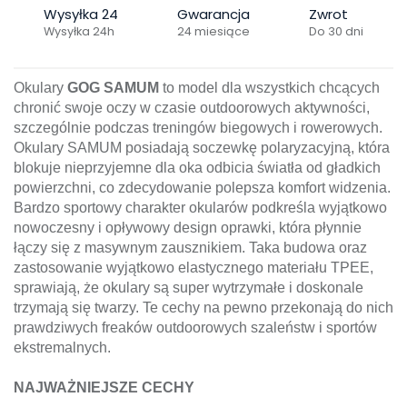
Wysyłka 24
Gwarancja
Zwrot
Wysyłka 24h
24 miesiące
Do 30 dni
Okulary
GOG SAMUM
to model dla wszystkich chcących
chronić swoje oczy w czasie outdoorowych aktywności,
szczególnie podczas treningów biegowych i rowerowych.
Okulary SAMUM posiadają soczewkę polaryzacyjną, która
blokuje nieprzyjemne dla oka odbicia światła od gładkich
powierzchni, co zdecydowanie polepsza komfort widzenia.
Bardzo sportowy charakter okularów podkreśla wyjątkowo
nowoczesny i opływowy design oprawki, która płynnie
łączy się z masywnym zausznikiem. Taka budowa oraz
zastosowanie wyjątkowo elastycznego materiału TPEE,
sprawiają, że okulary są super wytrzymałe i doskonale
trzymają się twarzy. Te cechy na pewno przekonają do nich
prawdziwych freaków outdoorowych szaleństw i sportów
ekstremalnych.
NAJWAŻNIEJSZE CECHY