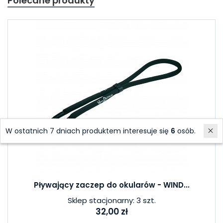
Polecane produkty
W ostatnich 7 dniach produktem interesuje się
6
osób.
Pływający zaczep do okularów - WIND...
Sklep stacjonarny: 3 szt.
32,00 zł