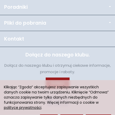
Poradniki
Pliki do pobrania
Kontakt
Dołącz do naszego klubu.
Dołącz do naszego klubu i otrzymuj ciekawe informacje,
promocje i rabaty.
Dołącz
Klikając “Zgoda” akceptujesz zapisywanie wszystkich
danych cookie na twoim urządzeniu. Kliknięcie “Odmowa”
oznacza zapisywanie tylko danych niezbędnych do
funkcjonowania strony. Więcej informacji o cookie w
polityce prywatności
.