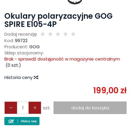
Okulary polaryzacyjne GOG
SPIRE E105-4P
Dodaj recenzję:
Kod:
99722
Producent:
GOG
Sklep stacjonarny:
Brak - sprawdź dostępność w magazynie centralnym
(
0
szt.)
Historia ceny
199,00 zł
szt.
dodaj do koszyka