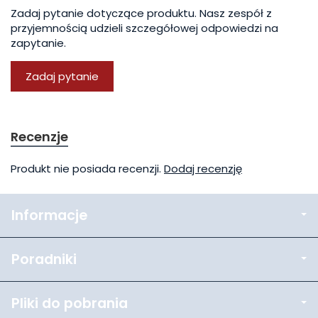
Zadaj pytanie dotyczące produktu. Nasz zespół z
przyjemnością udzieli szczegółowej odpowiedzi na
zapytanie.
Zadaj pytanie
Recenzje
Produkt nie posiada recenzji.
Dodaj recenzję
Informacje
Poradniki
Pliki do pobrania