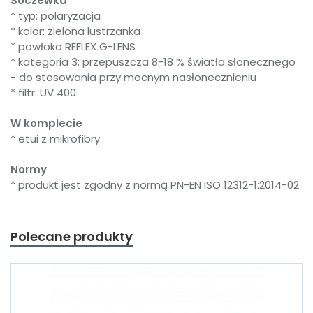
Soczewka
* typ: polaryzacja
* kolor: zielona lustrzanka
* powłoka REFLEX G-LENS
* kategoria 3: przepuszcza 8-18 % światła słonecznego
- do stosowania przy mocnym nasłonecznieniu
* filtr: UV 400
W komplecie
* etui z mikrofibry
Normy
* produkt jest zgodny z normą PN-EN ISO 12312-1:2014-02
Polecane produkty