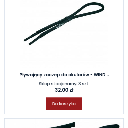
Pływający zaczep do okularów - WIND...
Sklep stacjonarny: 3 szt.
32,00 zł
Do koszyka