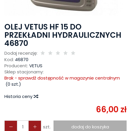
OLEJ VETUS HF 15 DO
PRZEKŁADNI HYDRAULICZNYCH
46870
Dodaj recenzję:
Kod:
46870
Producent:
VETUS
Sklep stacjonarny:
Brak - sprawdź dostępność w magazynie centralnym
(
0
szt.)
Historia ceny
66,00 zł
szt.
dodaj do koszyka