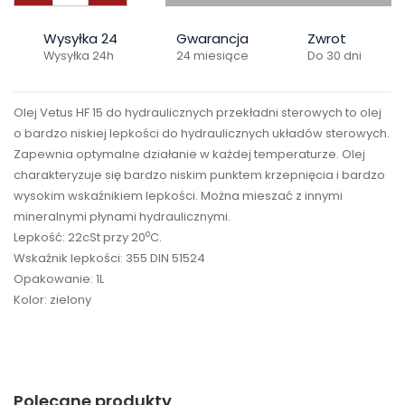
Wysyłka 24
Gwarancja
Zwrot
Wysyłka 24h
24 miesiące
Do 30 dni
Olej Vetus HF 15 do hydraulicznych przekładni sterowych to olej
o bardzo niskiej lepkości do hydraulicznych układów sterowych.
Zapewnia optymalne działanie w każdej temperaturze. Olej
charakteryzuje się bardzo niskim punktem krzepnięcia i bardzo
wysokim wskaźnikiem lepkości. Można mieszać z innymi
mineralnymi płynami hydraulicznymi.
o
Lepkość: 22cSt przy 20
C.
Wskaźnik lepkości: 355 DIN 51524
Opakowanie: 1L
Kolor: zielony
Polecane produkty