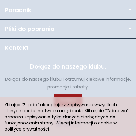
Poradniki
Pliki do pobrania
Kontakt
Dołącz do naszego klubu.
Dołącz do naszego klubu i otrzymuj ciekawe informacje,
promocje i rabaty.
Dołącz
Klikając “Zgoda” akceptujesz zapisywanie wszystkich
danych cookie na twoim urządzeniu. Kliknięcie “Odmowa”
oznacza zapisywanie tylko danych niezbędnych do
funkcjonowania strony. Więcej informacji o cookie w
polityce prywatności
.