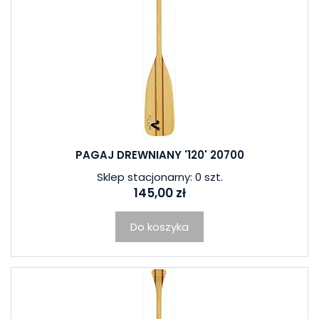
PAGAJ DREWNIANY '120' 20700
Sklep stacjonarny: 0 szt.
145,00 zł
Do koszyka