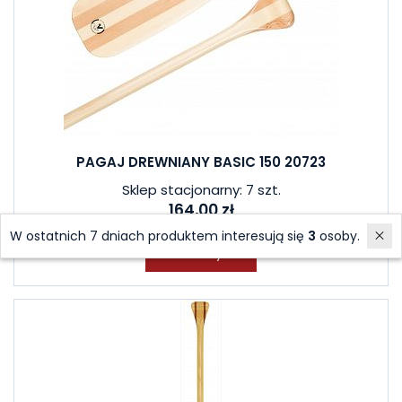
PAGAJ DREWNIANY BASIC 150 20723
Sklep stacjonarny: 7 szt.
164,00 zł
W ostatnich 7 dniach produktem interesują się
3
osoby.
Do koszyka