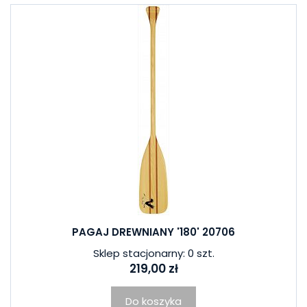
PAGAJ DREWNIANY '180' 20706
Sklep stacjonarny: 0 szt.
219,00 zł
Do koszyka