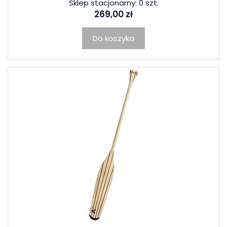
Sklep stacjonarny: 0 szt.
269,00 zł
Do koszyka