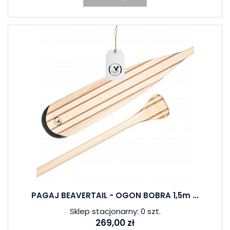
PAGAJ BEAVERTAIL - OGON BOBRA 1,5m ...
Sklep stacjonarny: 0 szt.
269,00 zł