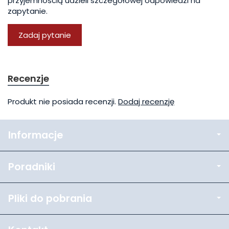
przyjemnością udzieli szczegółowej odpowiedzi na
zapytanie.
Zadaj pytanie
Recenzje
Produkt nie posiada recenzji.
Dodaj recenzję
Informacje
Poradniki
Pliki do pobrania