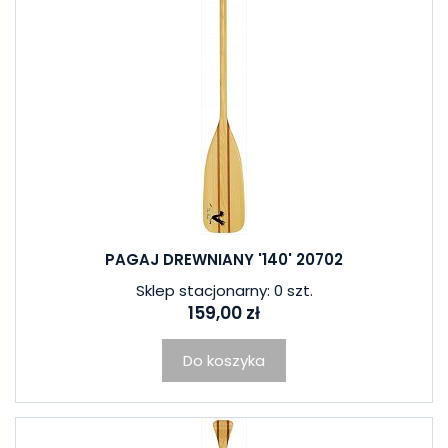
PAGAJ DREWNIANY '140' 20702
Sklep stacjonarny: 0 szt.
159,00 zł
Do koszyka