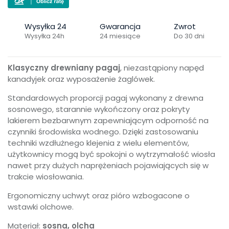
Wysyłka 24
Gwarancja
Zwrot
Wysyłka 24h
24 miesiące
Do 30 dni
Klasyczny drewniany pagaj
, niezastąpiony napęd
kanadyjek oraz wyposażenie żaglówek.
Standardowych proporcji pagaj wykonany z drewna
sosnowego, starannie wykończony oraz pokryty
lakierem bezbarwnym zapewniającym odporność na
czynniki środowiska wodnego. Dzięki zastosowaniu
techniki wzdłużnego klejenia z wielu elementów,
użytkownicy mogą być spokojni o wytrzymałość wiosła
nawet przy dużych naprężeniach pojawiających się w
trakcie wiosłowania.
Ergonomiczny uchwyt oraz pióro wzbogacone o
wstawki olchowe.
Materiał:
sosna, olcha