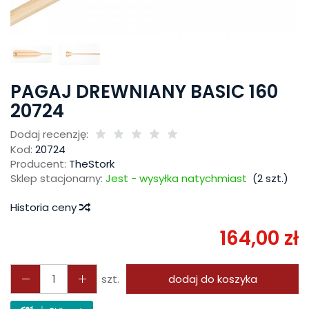
PAGAJ DREWNIANY BASIC 160
20724
Dodaj recenzję:
Kod:
20724
Producent:
TheStork
Sklep stacjonarny:
Jest - wysyłka natychmiast
(
2
szt.)
Historia ceny
164,00 zł
szt.
dodaj do koszyka