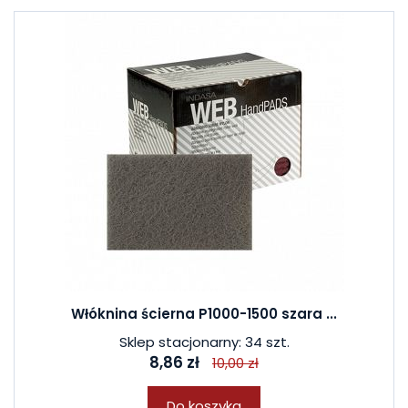
Włóknina ścierna P1000-1500 szara ...
Sklep stacjonarny: 34 szt.
8,86 zł
10,00 zł
Do koszyka