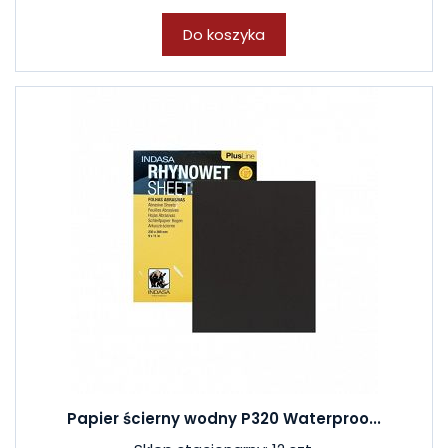
Do koszyka
Papier ścierny wodny P320 Waterproo...