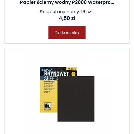
Papier ścierny wodny P2000 Waterpro...
Sklep stacjonarny: 16 szt.
4,50 zł
Do koszyka