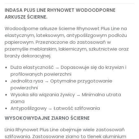
INDASA PLUS LINE RHYNOWET WODOODPORNE
ARKUSZE ŚCIERNE.
Wodoodporne arkusze ścierne Rhynowet Plus Line na
elastycznym, lateksowym, antypoślizgowym podłożu
papierowym. Przeznaczone do zastosowań w
przemyśle meblarskim, lakierniczym, szkutnictwie oraz
branży dekoracyjnej.
Duża elastyczność → Dopasowuje się do krzywizn i
profilowanych powierzchni
Jednolita rysa → Optymalne przygotowanie
powierzchni
Wysoka siła wiązania żywicy → Minimalna utrata
ziarna
Antypoślizgowy → Łatwość szlifowania
WYSOKOWYDAJNE ZIARNO ŚCIERNE
Linia Rhynowet Plus Line obejmuje wiele zastosowań
szlifowania. Zastosowane ziarno to tlenek aluminium