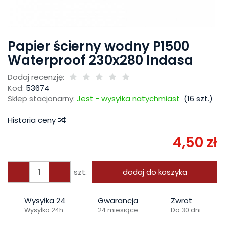
Papier ścierny wodny P1500
Waterproof 230x280 Indasa
Dodaj recenzję:
Kod:
53674
Sklep stacjonarny:
Jest - wysyłka natychmiast
(
16
szt.)
Historia ceny
4,50 zł
szt.
dodaj do koszyka
Wysyłka 24
Gwarancja
Zwrot
Wysyłka 24h
24 miesiące
Do 30 dni