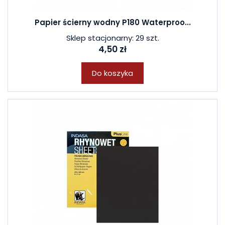
Papier ścierny wodny P180 Waterproo...
Sklep stacjonarny: 29 szt.
4,50 zł
Do koszyka