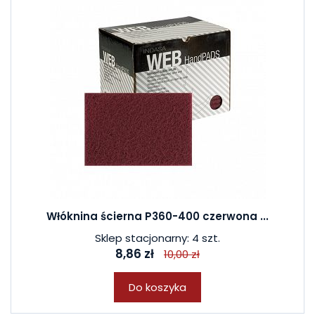
Włóknina ścierna P360-400 czerwona ...
Sklep stacjonarny: 4 szt.
8,86 zł
10,00 zł
Do koszyka