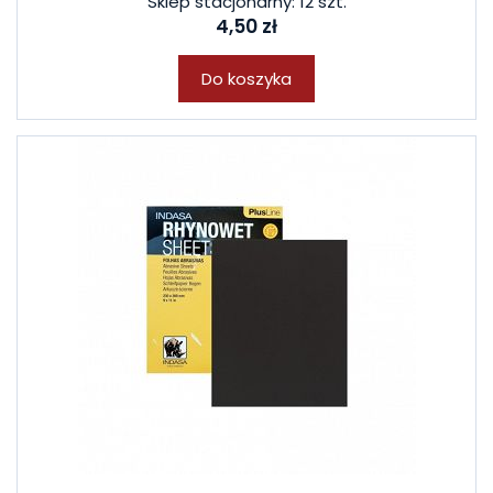
Sklep stacjonarny: 12 szt.
4,50 zł
Do koszyka