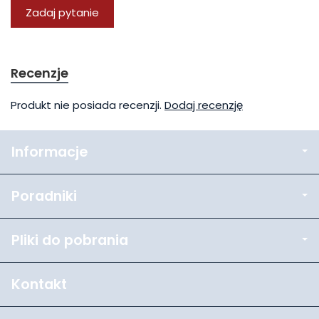
Zadaj pytanie
Recenzje
Produkt nie posiada recenzji.
Dodaj recenzję
Informacje
Poradniki
Pliki do pobrania
Kontakt