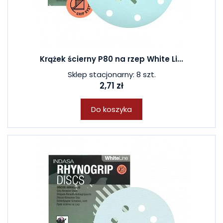
Krążek ścierny P80 na rzep White Li...
Sklep stacjonarny: 8 szt.
2,71 zł
Do koszyka