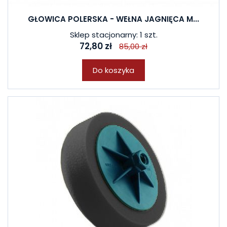
GŁOWICA POLERSKA - WEŁNA JAGNIĘCA M...
Sklep stacjonarny: 1 szt.
72,80 zł
85,00 zł
Do koszyka