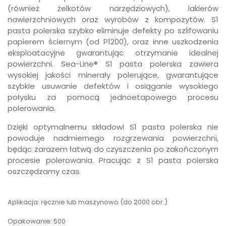
(również żelkotów narzędziowych), lakierów
nawierzchniowych oraz wyrobów z kompozytów. S1
pasta polerska szybko eliminuje defekty po szlifowaniu
papierem ściernym (od P1200), oraz inne uszkodzenia
eksploatacyjne gwarantując otrzymanie idealnej
powierzchni. Sea-Line® S1 pasta polerska zawiera
wysokiej jakości minerały polerujące, gwarantujące
szybkie usuwanie defektów i osiąganie wysokiego
połysku za pomocą jednoetapowego procesu
polerowania.
Dzięki optymalnemu składowi S1 pasta polerska nie
powoduje nadmiernego rozgrzewania powierzchni,
będąc zarazem łatwą do czyszczenia po zakończonym
procesie polerowania. Pracując z S1 pasta polerska
oszczędzamy czas.
Aplikacja: ręcznie lub maszynowo (do 2000 obr.)
Opakowanie: 500