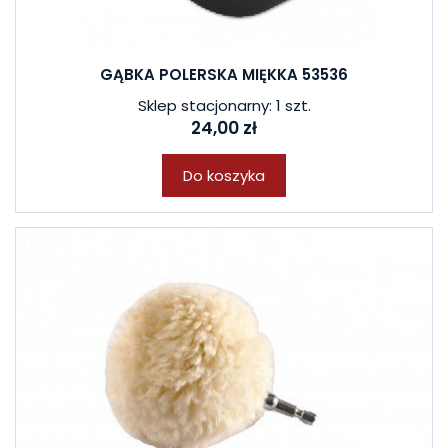
GĄBKA POLERSKA MIĘKKA 53536
Sklep stacjonarny: 1 szt.
24,00 zł
Do koszyka