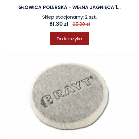
GŁOWICA POLERSKA - WEŁNA JAGNIĘCA 1...
Sklep stacjonarny: 2 szt.
81,30 zł
95,00 zł
Do koszyka