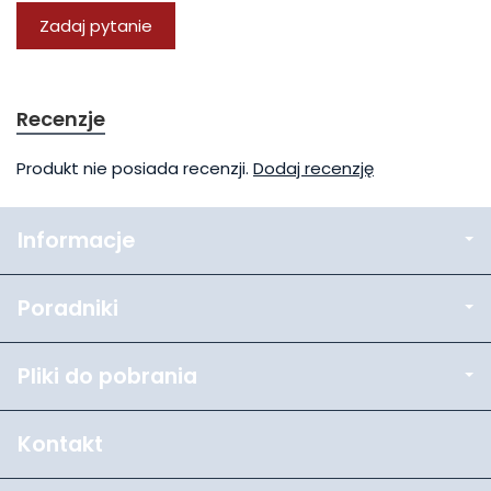
Zadaj pytanie
Recenzje
Produkt nie posiada recenzji.
Dodaj recenzję
Informacje
Poradniki
Pliki do pobrania
Kontakt