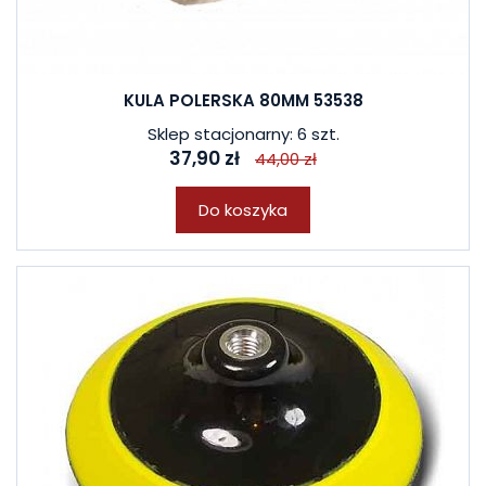
KULA POLERSKA 80MM 53538
Sklep stacjonarny: 6 szt.
37,90 zł
44,00 zł
Do koszyka