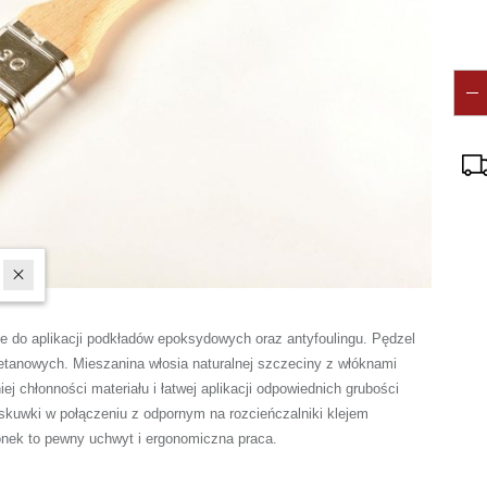
ie do aplikacji podkładów epoksydowych oraz antyfoulingu. Pędzel
uretanowych. Mieszanina włosia naturalnej szczeciny z włóknami
 chłonności materiału i łatwej aplikacji odpowiednich grubości
skuwki w połączeniu z odpornym na rozcieńczalniki klejem
onek to pewny uchwyt i ergonomiczna praca.