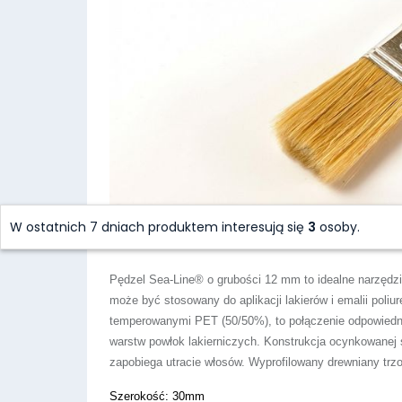
W ostatnich 7 dniach produktem interesują się
3
osoby.
Pędzel
Sea-Line
®
o grubości 12 mm to idealne narzędz
może być stosowany do aplikacji lakierów i emalii poli
temperowanymi PET (50/50%), to połączenie odpowiedniej
warstw powłok lakierniczych. Konstrukcja ocynkowanej 
zapobiega utracie włosów. Wyprofilowany drewniany trz
Szerokość: 30mm