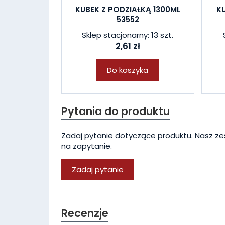
KUBEK Z PODZIAŁKĄ 1300ML
K
53552
Sklep stacjonarny: 13 szt.
2,61 zł
Do koszyka
Pytania do produktu
Zadaj pytanie dotyczące produktu. Nasz ze
na zapytanie.
Zadaj pytanie
Recenzje