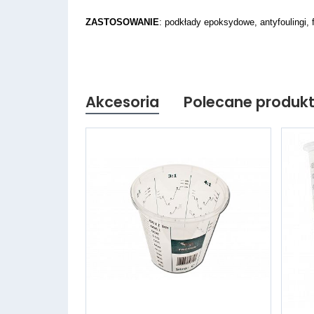
ZASTOSOWANIE
: podkłady epoksydowe, antyfoulingi, f
Akcesoria
Polecane produk