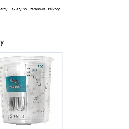
arby i lakiery poliuretanowe, żelkoty
ty