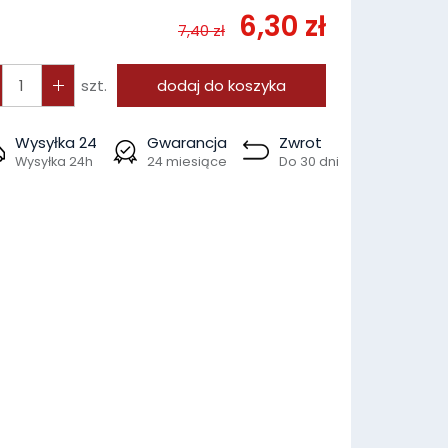
6,30 zł
7,40 zł
szt.
dodaj do koszyka
Wysyłka 24
Gwarancja
Zwrot
Wysyłka 24h
24 miesiące
Do 30 dni