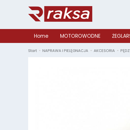
Home
MOTOROWODNE
ŻEGLAR
Start
NAPRAWA I PIELĘGNACJA
AKCESORIA
PĘDZ