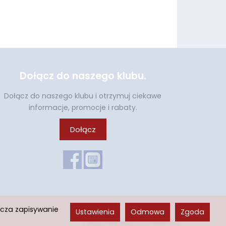
Dołącz do naszego klubu.
Dołącz do naszego klubu i otrzymuj ciekawe
informacje, promocje i rabaty.
Dołącz
acza zapisywanie
Ustawienia
Odmowa
Zgoda
Sklep internetowy SOTESHOP AI