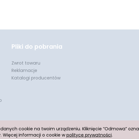
Pliki do pobrania
Zwrot towaru
Reklamacje
Katalogi producentów
o
h danych cookie na twoim urządzeniu. Kliknięcie “Odmowa” ozn
 Więcej informacji o cookie w
polityce prywatności
.