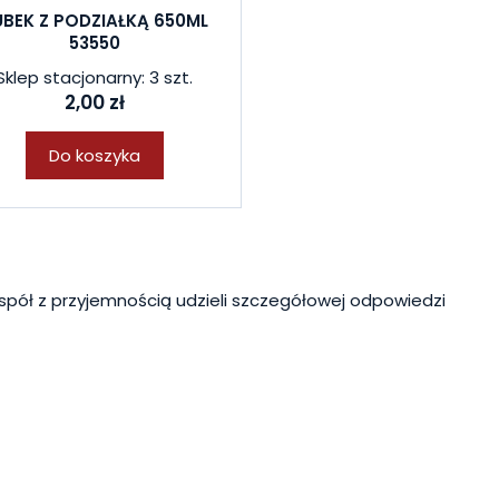
UBEK Z PODZIAŁKĄ 650ML
53550
Sklep stacjonarny: 3 szt.
2,00 zł
Do koszyka
spół z przyjemnością udzieli szczegółowej odpowiedzi