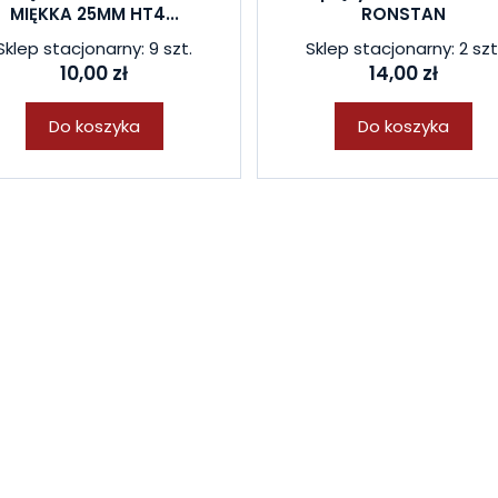
MIĘKKA 25MM HT4...
RONSTAN
Sklep stacjonarny: 9 szt.
Sklep stacjonarny: 2 szt
10,00 zł
14,00 zł
Do koszyka
Do koszyka