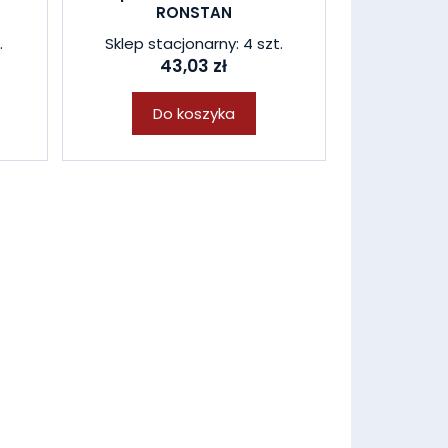
RONSTAN
.
Sklep stacjonarny: 4 szt.
43,03 zł
Do koszyka