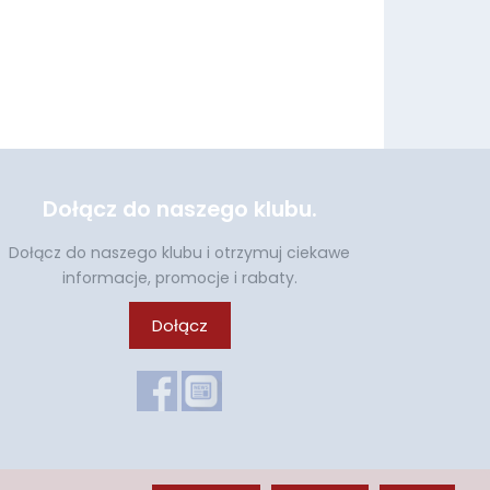
Dołącz do naszego klubu.
Dołącz do naszego klubu i otrzymuj ciekawe
informacje, promocje i rabaty.
Dołącz