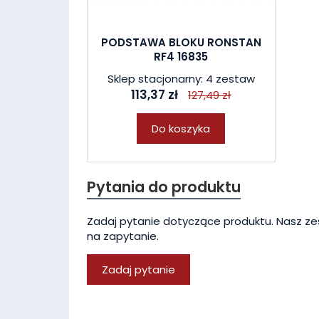
PODSTAWA BLOKU RONSTAN
RF4 16835
Sklep stacjonarny: 4 zestaw
113,37 zł
127,49 zł
Do koszyka
Pytania do produktu
Zadaj pytanie dotyczące produktu. Nasz ze
na zapytanie.
Zadaj pytanie