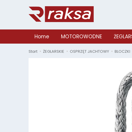
Home
MOTOROWODNE
ŻEGLAR
Start
ŻEGLARSKIE
OSPRZĘT JACHTOWY
BLOCZKI