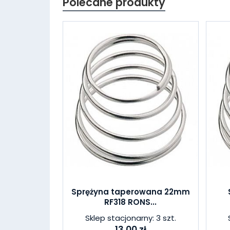
Polecane produkty
Sprężyna taperowana 22mm
RF318 RONS...
Sklep stacjonarny: 3 szt.
13,00 zł