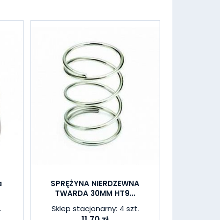
a
SPRĘŻYNA NIERDZEWNA
TWARDA 30MM HT9...
.
Sklep stacjonarny: 4 szt.
11,70 zł