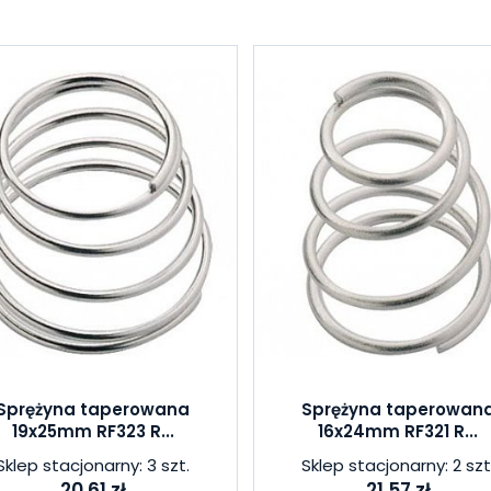
Sprężyna taperowana
Sprężyna taperowan
19x25mm RF323 R...
16x24mm RF321 R...
Sklep stacjonarny: 3 szt.
Sklep stacjonarny: 2 szt
20,61 zł
21,57 zł