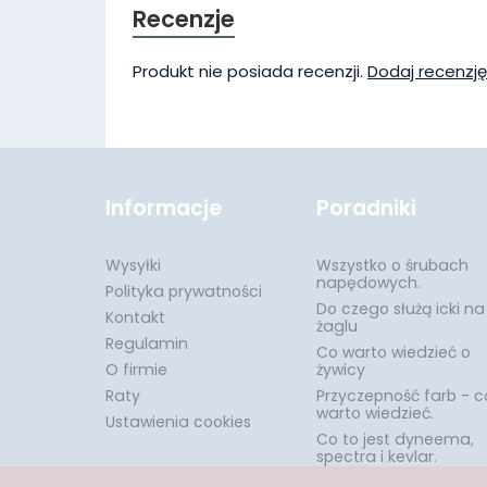
Recenzje
Produkt nie posiada recenzji.
Dodaj recenzję
Informacje
Poradniki
Wysyłki
Wszystko o śrubach
napędowych.
Polityka prywatności
Do czego służą icki na
Kontakt
żaglu
Regulamin
Co warto wiedzieć o
O firmie
żywicy
Raty
Przyczepność farb - c
warto wiedzieć.
Ustawienia cookies
Co to jest dyneema,
spectra i kevlar.