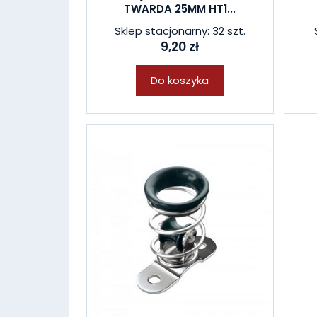
TWARDA 25MM HT1...
Sklep stacjonarny: 32 szt.
9,20 zł
Do koszyka