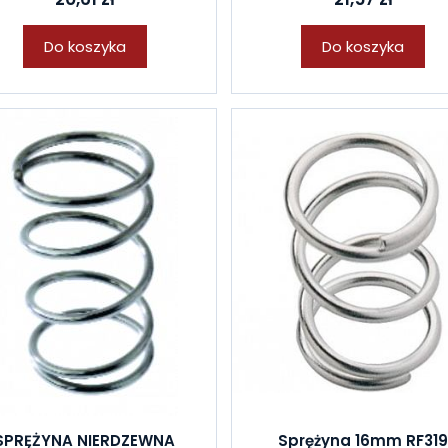
Do koszyka
Do koszyka
SPRĘŻYNA NIERDZEWNA
Sprężyna 16mm RF31