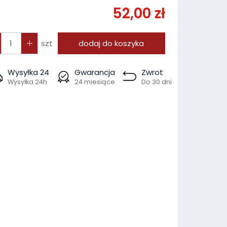
52,00 zł
szt
dodaj do koszyka
Wysyłka 24
Gwarancja
Zwrot
Wysyłka 24h
24 miesiące
Do 30 dni