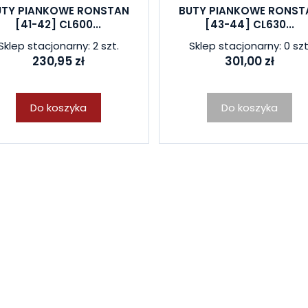
UTY PIANKOWE RONSTAN
BUTY PIANKOWE RONST
[41-42] CL600...
[43-44] CL630...
Sklep stacjonarny: 2 szt.
Sklep stacjonarny: 0 szt
230,95 zł
301,00 zł
Do koszyka
Do koszyka