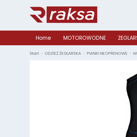
Home
MOTOROWODNE
ŻEGLAR
Start
ODZIEŻ ŻEGLARSKA
PIANKI NEOPRENOWE
M