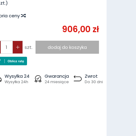
zt.)
oria ceny
906,00 zł
szt.
dodaj do koszyka
Wysyłka 24
Gwarancja
Zwrot
Wysyłka 24h
24 miesiące
Do 30 dni