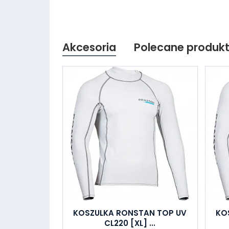
Akcesoria
Polecane produk
KOSZULKA RONSTAN TOP UV
KO
CL220 [XL] ...