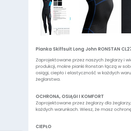
Pianka Skiffsuit Long John RONSTAN CL2
Zaprojektowane przez naszych żeglarzy i wi
produkcji, mokre pianki Ronstan łączą w so
osiągi, ciepło i elastyczność w każdych w
żeglarstwa.
OCHRONA, OSIĄGI I KOMFORT
Zaprojektowane przez żeglarzy dla żeglarzy
każdych warunkach. Wiesz, że masz ochronę
CIEPŁO