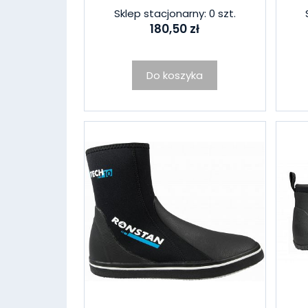
Sklep stacjonarny: 0 szt.
180,50 zł
Do koszyka