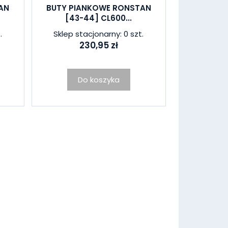
AN
BUTY PIANKOWE RONSTAN
[43-44] CL600...
.
Sklep stacjonarny: 0 szt.
230,95 zł
Do koszyka