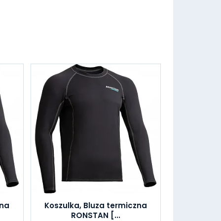
zna
Koszulka, Bluza termiczna
RONSTAN [...