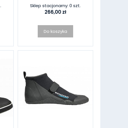
.
Sklep stacjonarny: 0 szt.
266,00 zł
Do koszyka