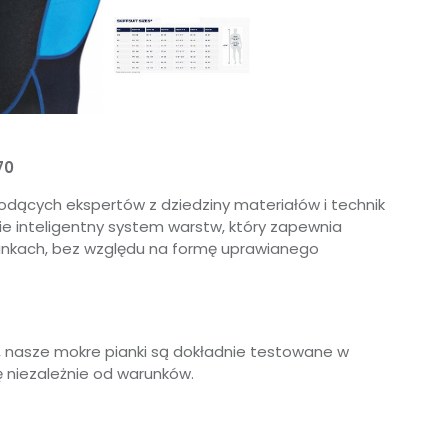
70
odących ekspertów z dziedziny materiałów i technik
bie inteligentny system warstw, który zapewnia
arunkach, bez względu na formę uprawianego
, nasze mokre pianki są dokładnie testowane w
 niezależnie od warunków.