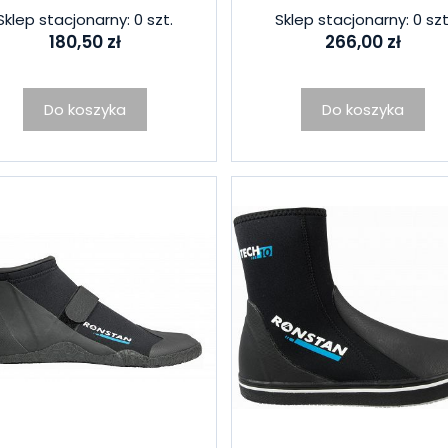
Sklep stacjonarny: 0 szt.
Sklep stacjonarny: 0 szt
180,50 zł
266,00 zł
Do koszyka
Do koszyka