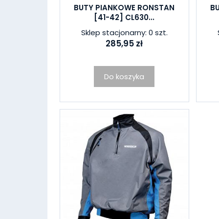
BUTY PIANKOWE RONSTAN
B
[41-42] CL630...
Sklep stacjonarny: 0 szt.
285,95 zł
Do koszyka