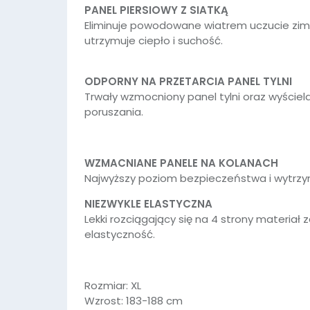
PANEL PIERSIOWY Z SIATKĄ
Eliminuje powodowane wiatrem uczucie zim
utrzymuje ciepło i suchość.
ODPORNY NA PRZETARCIA PANEL TYLNI
Trwały wzmocniony panel tylni oraz wyście
poruszania.
WZMACNIANE PANELE NA KOLANACH
Najwyższy poziom bezpieczeństwa i wytrzym
NIEZWYKLE ELASTYCZNA
Lekki rozciągający się na 4 strony materia
elastyczność.
Rozmiar: XL
Wzrost: 183-188 cm