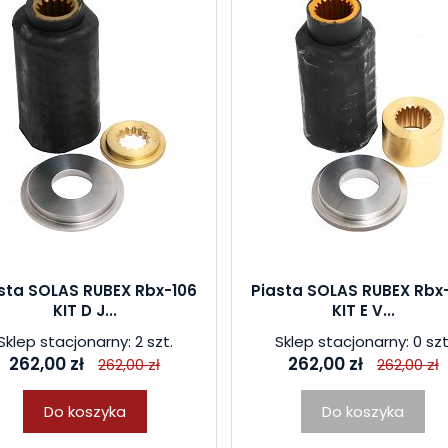
sta SOLAS RUBEX Rbx-106
Piasta SOLAS RUBEX Rbx
KIT D J...
KIT E V...
Sklep stacjonarny: 2 szt.
Sklep stacjonarny: 0 szt
262,00 zł
262,00 zł
262,00 zł
262,00 zł
Do koszyka
Do koszyka