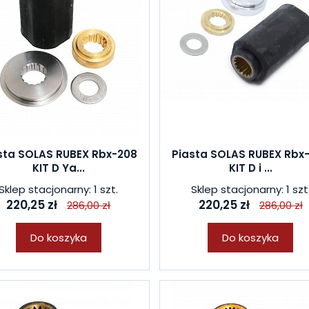
sta SOLAS RUBEX Rbx-208
Piasta SOLAS RUBEX Rbx
KIT D Ya...
KIT D i ...
Sklep stacjonarny: 1 szt.
Sklep stacjonarny: 1 szt
220,25 zł
220,25 zł
286,00 zł
286,00 zł
Do koszyka
Do koszyka