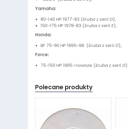
Yamaha:
80-140 HP 1977-83 (
śruba z serii D
),
150-175 HP 1978-83 (
śruba z serii E
),
Honda:
BF 75-90 HP 1995-98 (
śruba z serii D
),
Force:
75-150 HP 1995 i nowsze (
śruba z serii D
)
Polecane produkty