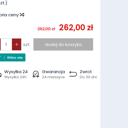
zt.)
oria ceny
262,00 zł
262,00 zł
szt.
dodaj do koszyka
Wysyłka 24
Gwarancja
Zwrot
Wysyłka 24h
24 miesiące
Do 30 dni