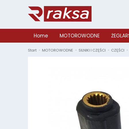
Home
MOTOROWODNE
ŻEGLAR
Start
MOTOROWODNE
SILNIKI I CZĘŚCI
CZĘŚCI