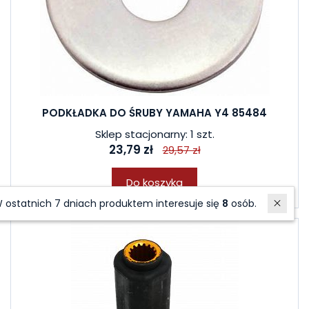
PODKŁADKA DO ŚRUBY YAMAHA Y4 85484
Sklep stacjonarny: 1 szt.
23,79 zł
29,57 zł
Do koszyka
W ostatnich 7 dniach produktem interesuje się
8
osób.