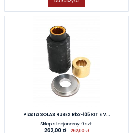
Do koszyka
Piasta SOLAS RUBEX Rbx-105 KIT E V...
Sklep stacjonarny: 0 szt.
262,00 zł
262,00 zł