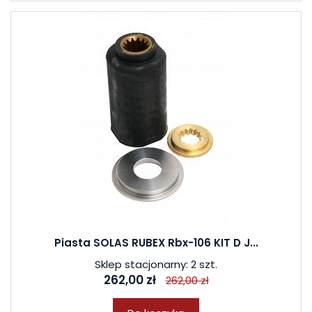
Piasta SOLAS RUBEX Rbx-106 KIT D J...
Sklep stacjonarny: 2 szt.
262,00 zł
262,00 zł