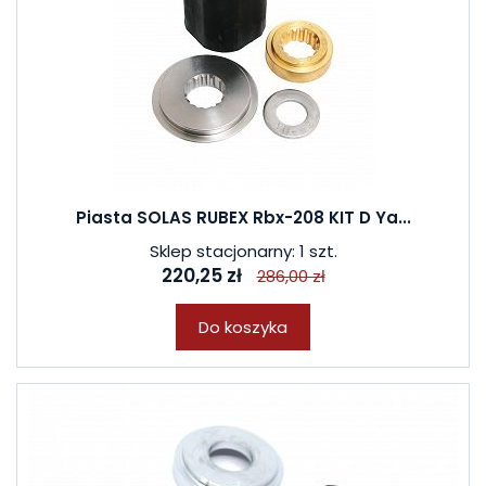
Piasta SOLAS RUBEX Rbx-208 KIT D Ya...
Sklep stacjonarny: 1 szt.
220,25 zł
286,00 zł
Do koszyka