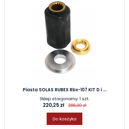
Piasta SOLAS RUBEX Rbx-107 KIT D i ...
Sklep stacjonarny: 1 szt.
220,25 zł
286,00 zł
Do koszyka