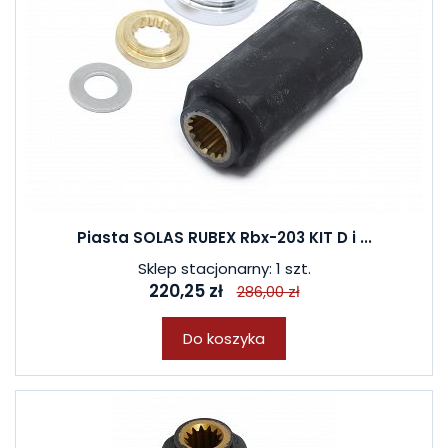
Piasta SOLAS RUBEX Rbx-203 KIT D i ...
Sklep stacjonarny: 1 szt.
220,25 zł
286,00 zł
Do koszyka