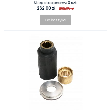
Sklep stacjonarny: 0 szt.
262,00 zł
262,00 zł
Do koszyka