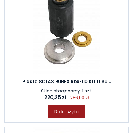
Piasta SOLAS RUBEX Rbx-110 KIT D Su...
Sklep stacjonarny: 1 szt.
220,25 zł
286,00 zł
Do koszyka