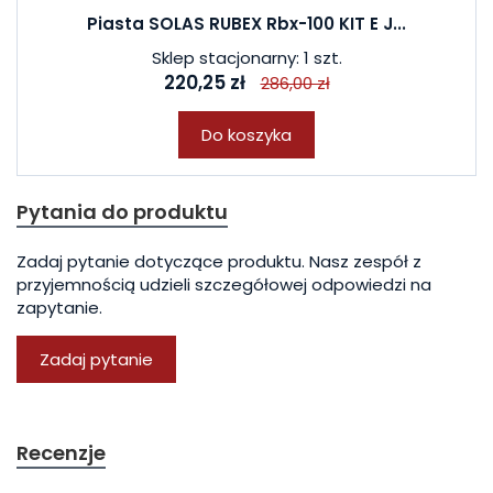
Piasta SOLAS RUBEX Rbx-100 KIT E J...
Sklep stacjonarny: 1 szt.
220,25 zł
286,00 zł
Do koszyka
Pytania do produktu
Zadaj pytanie dotyczące produktu. Nasz zespół z
przyjemnością udzieli szczegółowej odpowiedzi na
zapytanie.
Zadaj pytanie
Recenzje