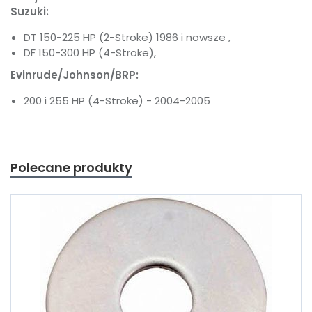
Suzuki:
DT 150-225 HP (2-Stroke) 1986 i nowsze ,
DF 150-300 HP (4-Stroke),
Evinrude/Johnson/BRP:
200 i 255 HP (4-Stroke) - 2004-2005
Polecane produkty