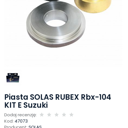
Piasta SOLAS RUBEX Rbx-104
KIT E Suzuki
Dodaj recenzję:
Kod:
47073
Producent:
SOLAS