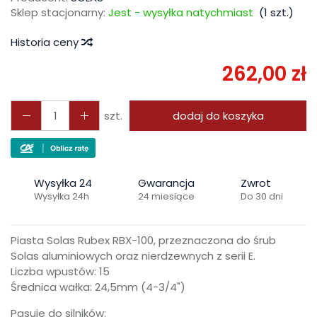
Sklep stacjonarny:
Jest - wysyłka natychmiast
(
1
szt.)
Historia ceny
262,00 zł
szt.
dodaj do koszyka
Wysyłka 24
Gwarancja
Zwrot
Wysyłka 24h
24 miesiące
Do 30 dni
Piasta Solas Rubex RBX-100, przeznaczona do śrub
Solas aluminiowych oraz nierdzewnych z serii E.
Liczba wpustów: 15
Średnica wałka: 24,5mm (4-3/4")
Pasuje do silników: