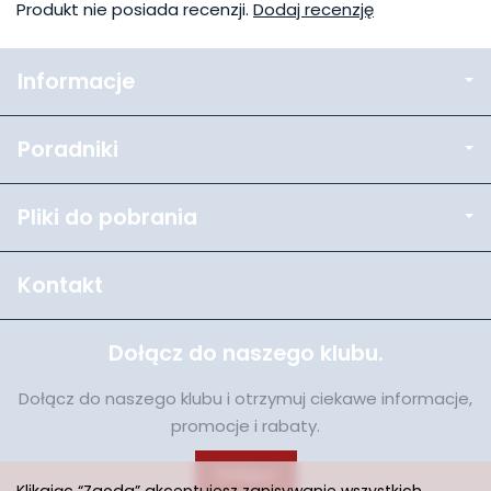
Produkt nie posiada recenzji.
Dodaj recenzję
Informacje
Poradniki
Pliki do pobrania
Kontakt
Dołącz do naszego klubu.
Dołącz do naszego klubu i otrzymuj ciekawe informacje,
promocje i rabaty.
Dołącz