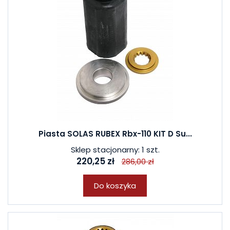
Piasta SOLAS RUBEX Rbx-110 KIT D Su...
Sklep stacjonarny: 1 szt.
220,25 zł
286,00 zł
Do koszyka