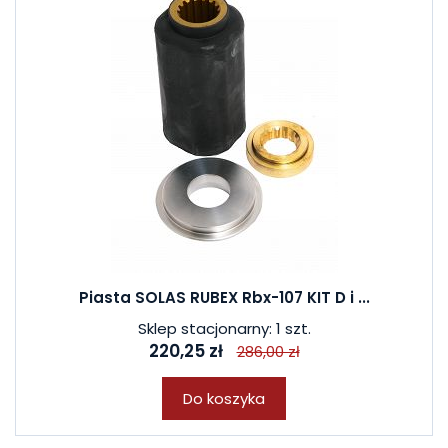
Piasta SOLAS RUBEX Rbx-107 KIT D i ...
Sklep stacjonarny: 1 szt.
220,25 zł
286,00 zł
Do koszyka