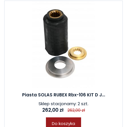
Piasta SOLAS RUBEX Rbx-106 KIT D J...
Sklep stacjonarny: 2 szt.
262,00 zł
262,00 zł
Do koszyka