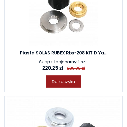
Piasta SOLAS RUBEX Rbx-208 KIT D Ya...
Sklep stacjonarny: 1 szt.
220,25 zł
286,00 zł
Do koszyka