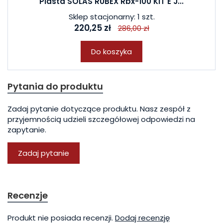
Piasta SOLAS RUBEX Rbx-100 KIT E J...
Sklep stacjonarny: 1 szt.
220,25 zł
286,00 zł
Do koszyka
Pytania do produktu
Zadaj pytanie dotyczące produktu. Nasz zespół z
przyjemnością udzieli szczegółowej odpowiedzi na
zapytanie.
Zadaj pytanie
Recenzje
Produkt nie posiada recenzji.
Dodaj recenzję