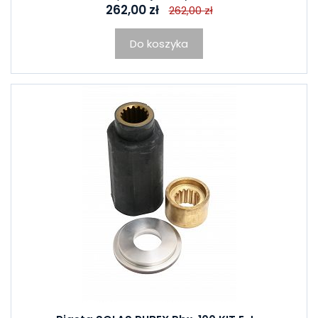
262,00 zł
262,00 zł
Do koszyka