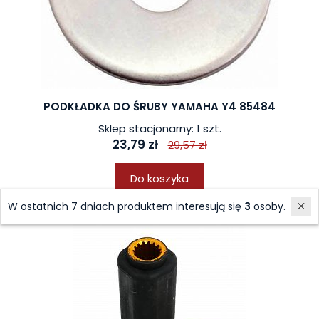
PODKŁADKA DO ŚRUBY YAMAHA Y4 85484
Sklep stacjonarny: 1 szt.
23,79 zł
29,57 zł
Do koszyka
W ostatnich 7 dniach produktem interesują się
3
osoby.