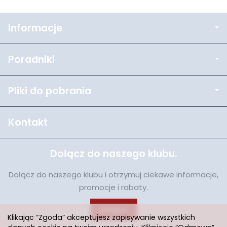
Informacje
Poradniki
Pliki do pobrania
Kontakt
Dołącz do naszego klubu.
Dołącz do naszego klubu i otrzymuj ciekawe informacje,
promocje i rabaty.
Dołącz
Klikając “Zgoda” akceptujesz zapisywanie wszystkich