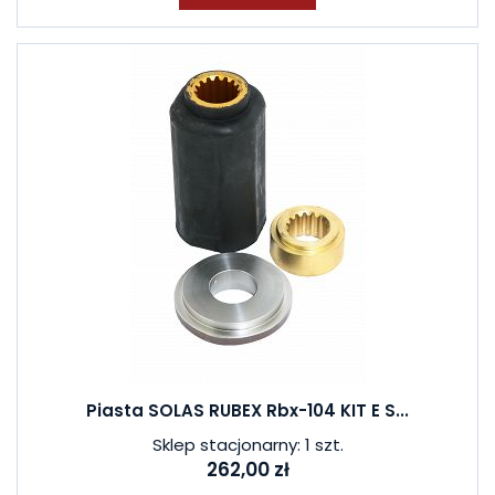
Piasta SOLAS RUBEX Rbx-104 KIT E S...
Sklep stacjonarny: 1 szt.
262,00 zł