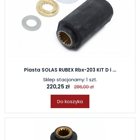
Piasta SOLAS RUBEX Rbx-203 KIT D i ...
Sklep stacjonarny: 1 szt.
220,25 zł
286,00 zł
Do koszyka