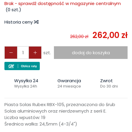
Brak - sprawdź dostępność w magazynie centralnym
(
0
szt.)
Historia ceny
262,00 zł
262,00 zł
szt.
dodaj do koszyka
Wysyłka 24
Gwarancja
Zwrot
Wysyłka 24h
24 miesiące
Do 30 dni
Piasta Solas Rubex RBX-105, przeznaczona do śrub
Solas aluminiowych oraz nierdzewnych z serii E.
Liczba wpustów: 19
Średnica wałka: 24,5mm (4-3/4")