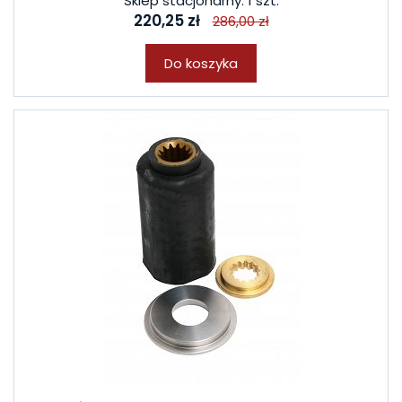
Sklep stacjonarny: 1 szt.
220,25 zł
286,00 zł
Do koszyka