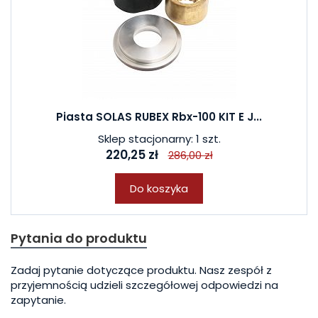
Piasta SOLAS RUBEX Rbx-100 KIT E J...
Sklep stacjonarny: 1 szt.
220,25 zł
286,00 zł
Do koszyka
Pytania do produktu
Zadaj pytanie dotyczące produktu. Nasz zespół z
przyjemnością udzieli szczegółowej odpowiedzi na
zapytanie.