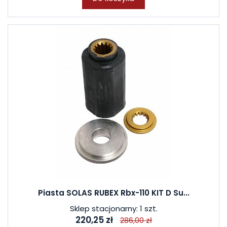
Piasta SOLAS RUBEX Rbx-110 KIT D Su...
Sklep stacjonarny: 1 szt.
220,25 zł
286,00 zł