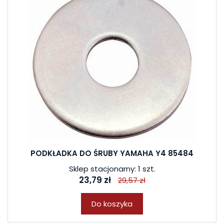
PODKŁADKA DO ŚRUBY YAMAHA Y4 85484
Sklep stacjonarny: 1 szt.
23,79 zł
29,57 zł
Do koszyka