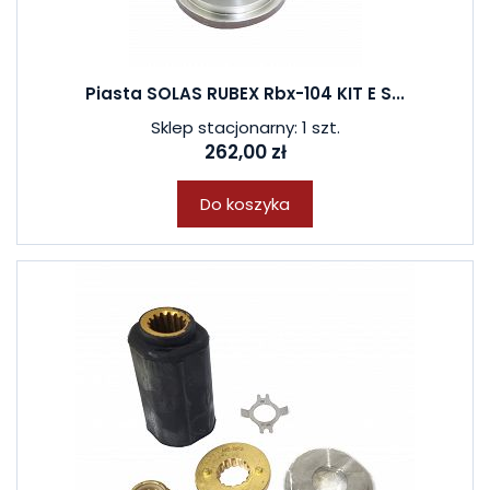
Piasta SOLAS RUBEX Rbx-104 KIT E S...
Sklep stacjonarny: 1 szt.
262,00 zł
Do koszyka