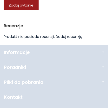
Zadaj pytanie
Recenzje
Produkt nie posiada recenzji.
Dodaj recenzję
Informacje
Poradniki
Pliki do pobrania
Kontakt