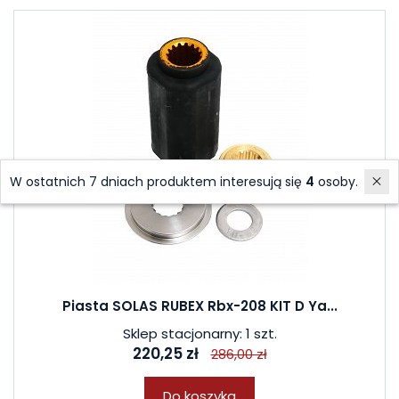
W ostatnich 7 dniach produktem interesują się
4
osoby.
Piasta SOLAS RUBEX Rbx-208 KIT D Ya...
Sklep stacjonarny: 1 szt.
220,25 zł
286,00 zł
Do koszyka