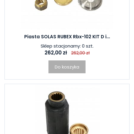
Piasta SOLAS RUBEX Rbx-102 KIT D i...
Sklep stacjonarny: 0 szt.
262,00 zł
262,00 zł
Do koszyka