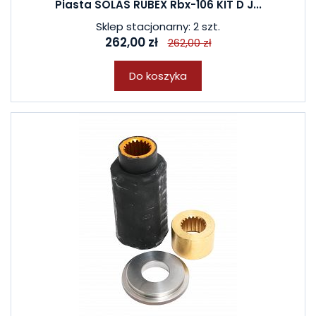
Piasta SOLAS RUBEX Rbx-106 KIT D J...
Sklep stacjonarny: 2 szt.
262,00 zł
262,00 zł
Do koszyka