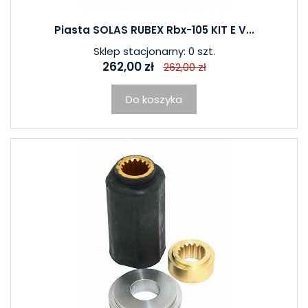
Piasta SOLAS RUBEX Rbx-105 KIT E V...
Sklep stacjonarny: 0 szt.
262,00 zł
262,00 zł
Do koszyka