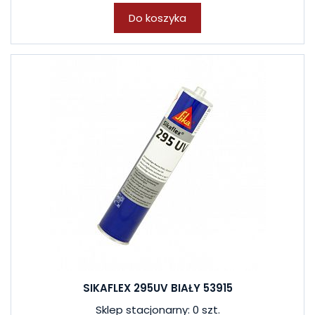
Do koszyka
SIKAFLEX 295UV BIAŁY 53915
Sklep stacjonarny: 0 szt.