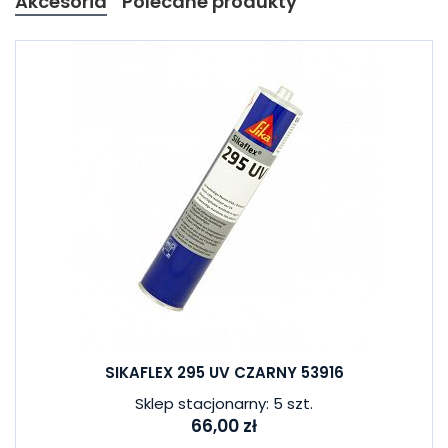
Akcesoria
Polecane produkty
SIKAFLEX 295 UV CZARNY 53916
Sklep stacjonarny: 5 szt.
66,00 zł