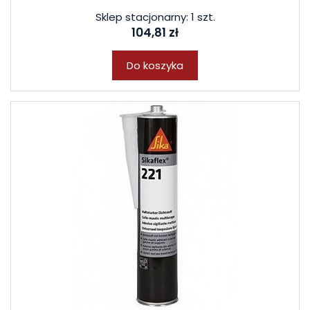
Sklep stacjonarny: 1 szt.
104,81 zł
Do koszyka