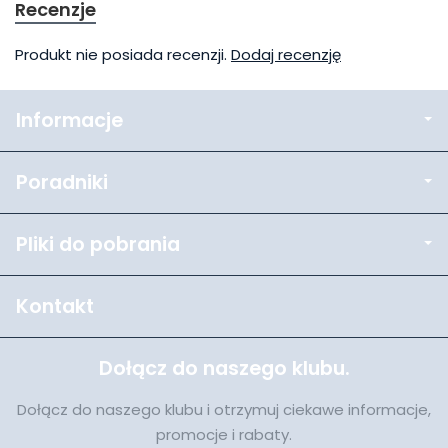
Recenzje
Produkt nie posiada recenzji.
Dodaj recenzję
Informacje
Poradniki
Pliki do pobrania
Kontakt
Dołącz do naszego klubu.
Dołącz do naszego klubu i otrzymuj ciekawe informacje,
promocje i rabaty.