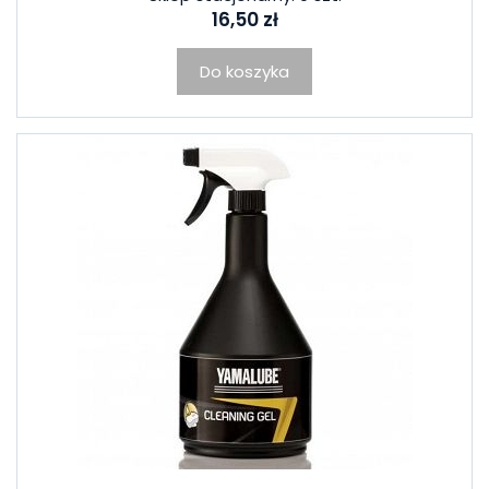
16,50 zł
Do koszyka