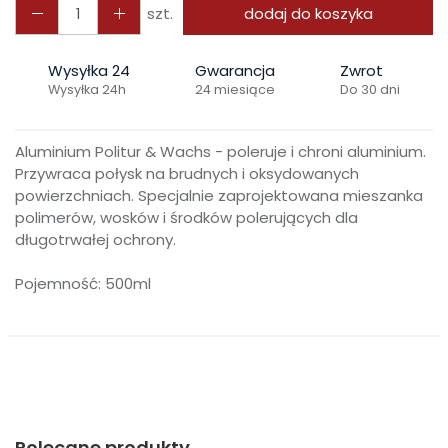
szt.
dodaj do koszyka
Wysyłka 24
Gwarancja
Zwrot
Wysyłka 24h
24 miesiące
Do 30 dni
Aluminium Politur & Wachs - poleruje i chroni aluminium.
Przywraca połysk na brudnych i oksydowanych
powierzchniach. Specjalnie zaprojektowana mieszanka
polimerów, wosków i środków polerujących dla
długotrwałej ochrony.
Pojemność: 500ml
Polecane produkty