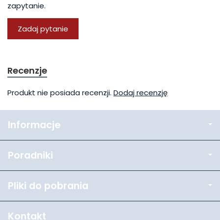
zapytanie.
Zadaj pytanie
Recenzje
Produkt nie posiada recenzji.
Dodaj recenzję
Informacje
Poradniki
Pliki do pobrania
Kontakt