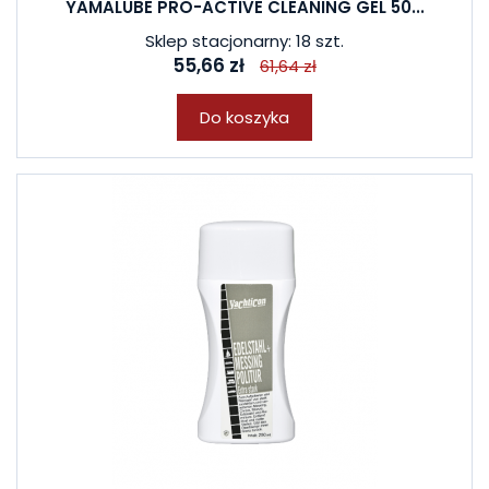
YAMALUBE PRO-ACTIVE CLEANING GEL 50...
Sklep stacjonarny: 18 szt.
55,66 zł
61,64 zł
Do koszyka