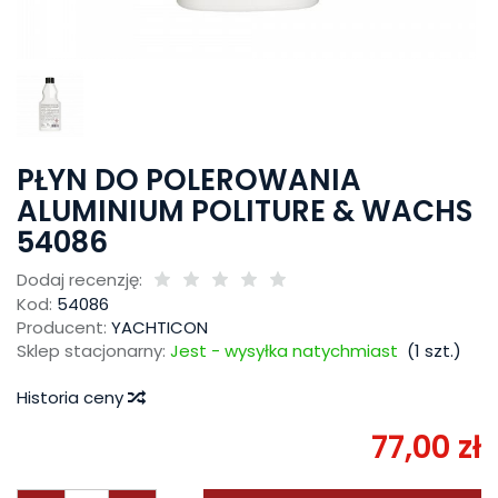
PŁYN DO POLEROWANIA
ALUMINIUM POLITURE & WACHS
54086
Dodaj recenzję:
Kod:
54086
Producent:
YACHTICON
Sklep stacjonarny:
Jest - wysyłka natychmiast
(
1
szt.)
Historia ceny
77,00 zł