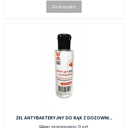
Do koszyka
ŻEL ANTYBAKTERYJNY DO RĄK Z DOZOWNI...
Sklep stacjonarny: 0 szt.