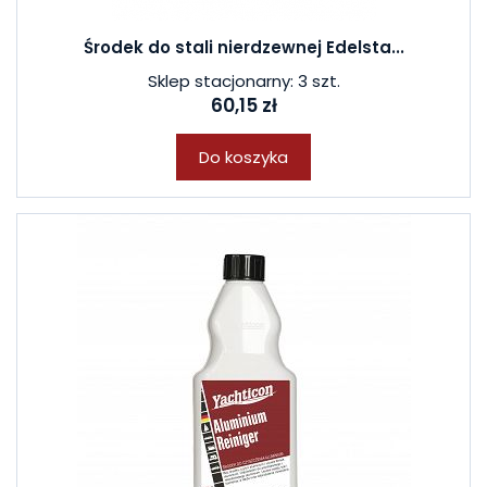
Środek do stali nierdzewnej Edelsta...
Sklep stacjonarny: 3 szt.
60,15 zł
Do koszyka