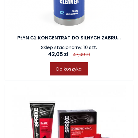
PŁYN C2 KONCENTRAT DO SILNYCH ZABRU...
Sklep stacjonarny: 10 szt.
42,05 zł
47,00 zł
Do koszyka